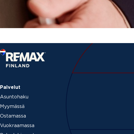
Palvelut
Asuntohaku
Myymässä
Ostamassa
Vuokraamassa