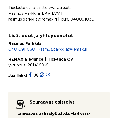
Tiedustelut ja esittelyvaraukset:
Rasmus Parkkila, LKV, LVV |
rasmus.parkkila@remax.fi | puh. 0400910301
Lisätiedot ja yhteydenotot
Rasmus Parkkila
040 091 0301
,
rasmus.parkkila@remax.fi
REMAX Elegance | Tici-taca Oy
y-tunnus: 2814160-6
Jaa linkki
Seuraavat esittelyt
Seuraavaa esittelyä ei ole tiedossa: