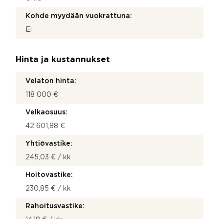
Kohde myydään vuokrattuna:
Ei
Hinta ja kustannukset
Velaton hinta:
118 000 €
Velkaosuus:
42 601,88 €
Yhtiövastike:
245,03 € / kk
Hoitovastike:
230,85 € / kk
Rahoitusvastike: