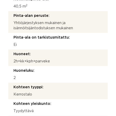
2
40,5 m
Pinta-alan peruste:
Yhtiöjärjestyksen mukainen ja
isännöitsijäntodistuksen mukainen
Pinta-ala on tarkistusmitattu:
Ei
Huoneet:
2h+kk+kph+parveke
Huoneluku:
2
Kohteen tyyppi:
Kerrostalo
Kohteen yleiskunto:
Tyydyttävä