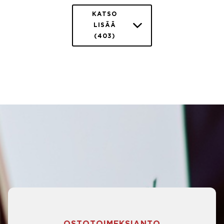
KATSO
LISÄÄ
(403)