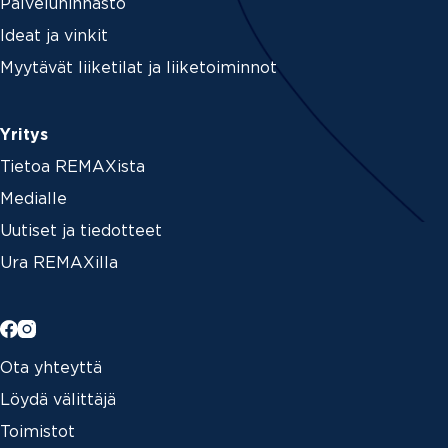
Palveluhinnasto
Ideat ja vinkit
Myytävät liiketilat ja liiketoiminnot
Yritys
Tietoa REMAXista
Medialle
Uutiset ja tiedotteet
Ura REMAXilla
Ota yhteyttä
Löydä välittäjä
Toimistot