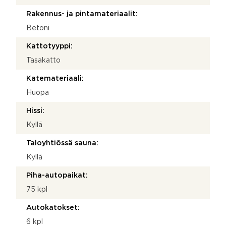
Rakennus- ja pintamateriaalit:
Betoni
Kattotyyppi:
Tasakatto
Katemateriaali:
Huopa
Hissi:
Kyllä
Taloyhtiössä sauna:
Kyllä
Piha-autopaikat:
75 kpl
Autokatokset:
6 kpl