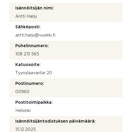
Isännöitsijän nimi:
Antti Harju
Sähköposti:
antti.harju@vuokki.fi
Puhelinnumero:
108 213 565
Katuosoite:
Tyynylaavantie 20
Postinumero:
00960
Postitoimipaikka:
Helsinki
Isännöitsijäntodistuksen päivämäärä:
15.12.2025