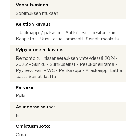
Vapautuminen:
Sopimuksen mukaan
Keittiön kuvaus:
- Jääkaappi / pakastin - Sähköliesi - Liesituuletin -
Kaapistot - Uuni Lattia: laminaatti Seinät: maalattu
Kylpyhuoneen kuvaus:
Remontoitu linjasaneerauksen yhteydessä 2024-
2025: - Suihku - Suihkuseinät - Pesukoneliitäntä -
Pyyhekuivain - WC - Peilikaappi - Allaskaappi Lattia:
laatta Seinät: laatta
Parveke:
Kyllä
Asunnossa sauna:
Ei
Omistusmuoto:
Oma