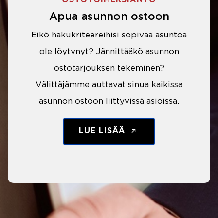
OSTOTOIMEKSIANTO
Apua asunnon ostoon
Eikö hakukriteereihisi sopivaa asuntoa
ole löytynyt? Jännittääkö asunnon
ostotarjouksen tekeminen?
Välittäjämme auttavat sinua kaikissa
asunnon ostoon liittyvissä asioissa.
LUE LISÄÄ