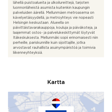
lähellä puistoalueita ja ulkoilureittejä, tarjoten
luonnonläheistä asumista kuitenkin kaupungin
palveluiden äärellä. Mellunmäen metroasema on
kävelyetäisyydellä, ja metroyhteys vie nopeasti
Helsingin keskustaan. Alueella on
päivittäistavarakauppoja, kouluja ja päiväkoteja, ja
laajemmat ostos- ja palvelukeskittymät löytyvät
Itäkeskuksesta. Mellunmäki sopii erinomaisesti niin
perheille, pariskunnille kuin sijoittajille, jotka
arvostavat rauhallista asuinympäristöä ja toimivia
liikenneyhteyksiä.
Kartta