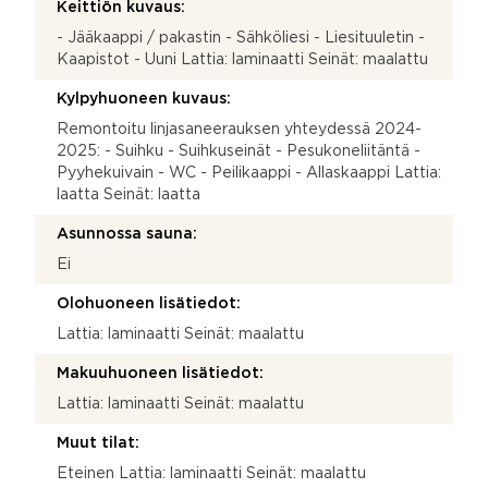
Keittiön kuvaus:
- Jääkaappi / pakastin - Sähköliesi - Liesituuletin -
Kaapistot - Uuni Lattia: laminaatti Seinät: maalattu
Kylpyhuoneen kuvaus:
Remontoitu linjasaneerauksen yhteydessä 2024-
2025: - Suihku - Suihkuseinät - Pesukoneliitäntä -
Pyyhekuivain - WC - Peilikaappi - Allaskaappi Lattia:
laatta Seinät: laatta
Asunnossa sauna:
Ei
Olohuoneen lisätiedot:
Lattia: laminaatti Seinät: maalattu
Makuuhuoneen lisätiedot:
Lattia: laminaatti Seinät: maalattu
Muut tilat:
Eteinen Lattia: laminaatti Seinät: maalattu