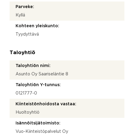
Parveke:
Kyllä
Kohteen yleiskunto:
Tyydyttävä
Taloyhtiö
Taloyhtiön nimi:
Asunto Oy Saariseläntie 8
Taloyhtiön Y-tunnus:
0121777-0
Kiinteistönhoidosta vastaa:
Huoltoyhtiö
Isännöitsijätoimisto:
Vuo-Kiinteistöpalvelut Oy