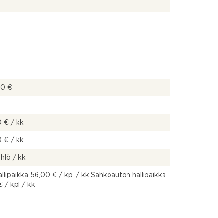
00 €
 € / kk
 € / kk
 hlö / kk
llipaikka 56,00 € / kpl / kk Sähköauton hallipaikka
€ / kpl / kk