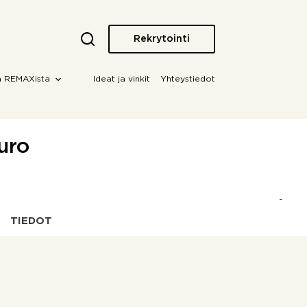
Rekrytointi
a REMAXista
Ideat ja vinkit
Yhteystiedot
puro
TIEDOT