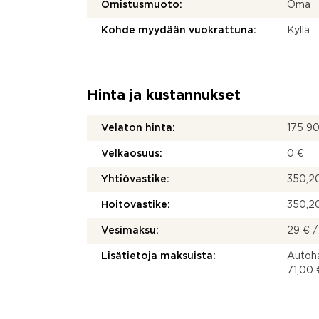
Omistusmuoto:
Oma
Kohde myydään vuokrattuna:
Kyllä
Hinta ja kustannukset
Velaton hinta:
175 9
Velkaosuus:
0 €
Yhtiövastike:
350,20
Hoitovastike:
350,20
Vesimaksu:
29 € /
Lisätietoja maksuista:
Autoha
71,00 