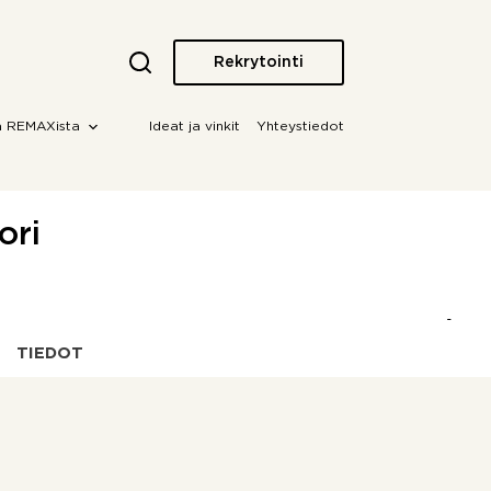
Rekrytointi
a REMAXista
Ideat ja vinkit
Yhteystiedot
ori
TIEDOT