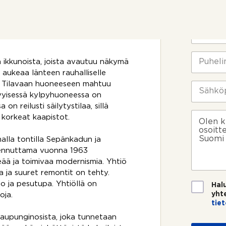
d
Yhteyst
posiittitasoilla on
e
kulle tai pariskunnalle
n
N
o
i
t
m
t
i
P
a ikkunoista, joista avautuu näkymä
o
*
u
s
aukeaa länteen rauhalliselle
h
i
e
oa. Tilavaan huoneeseen mahtuu
S
k
l
ä
ävyisessä kylpyhuoneessa on
o
i
h
on reilusti säilytystilaa, sillä
s
n
k
V
 korkeat kaapistot.
k
n
ö
i
e
u
p
e
alla tontilla Sepänkadun ja
e
m
o
s
?
kennuttama vuonna 1963
e
s
t
r
t
i
eää ja toimivaa modernismia. Yhtiö
o
i
a ja suuret remontit on tehty.
*
*
T
 ja pesutupa. Yhtiöllä on
Hal
i
yht
oja.
e
tie
t
N
kaupunginosista, joka tunnetaan
o
i