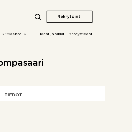
Rekrytointi
a REMAXista
Ideat ja vinkit
Yhteystiedot
Sompasaari
TIEDOT