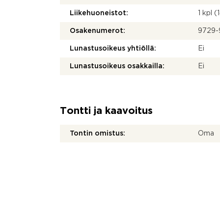
Liikehuoneistot:
1 kpl 
Osakenumerot:
9729-
Lunastusoikeus yhtiöllä:
Ei
Lunastusoikeus osakkailla:
Ei
Tontti ja kaavoitus
Tontin omistus:
Oma