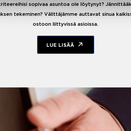
riteereihisi sopivaa asuntoa ole löytynyt? Jännittä
ksen tekeminen? Välittäjämme auttavat sinua kaiki
ostoon liittyvissä asioissa.
LUE LISÄÄ