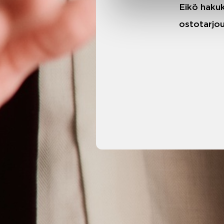
Eikö hakuk
ostotarjou