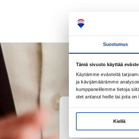
Suostumus
Tämä sivusto käyttää eväste
Käytämme evästeitä tarjoama
ja kävijämäärämme analysoim
kumppaneillemme tietoja siitä
olet antanut heille tai joita o
Kiellä