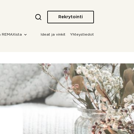
Rekrytointi
a REMAXista
Ideat ja vinkit
Yhteystiedot