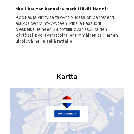
Muut kaupan kannalta merkittävät tiedot:
Kodikas ja viihtyisä taloyhtiö, jossa on panostettu
asukkaiden viihtyvyyteen. Pihalla kaasugrilli
oleskelualueineen. Autotallit ovat asukkaiden
käytössä pyörävarastoina, ensimmäinen talli lasten
ulkoiluvälineille sekä rattaille.
Kartta