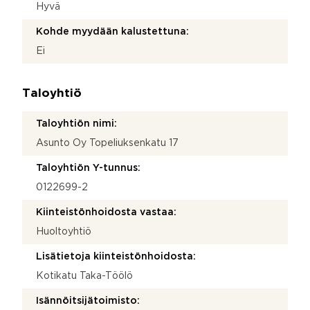
Hyvä
Kohde myydään kalustettuna:
Ei
Taloyhtiö
Taloyhtiön nimi:
Asunto Oy Topeliuksenkatu 17
Taloyhtiön Y-tunnus:
0122699-2
Kiinteistönhoidosta vastaa:
Huoltoyhtiö
Lisätietoja kiinteistönhoidosta:
Kotikatu Taka-Töölö
Isännöitsijätoimisto: