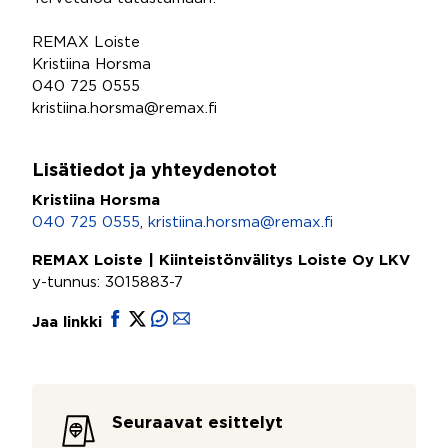
REMAX Loiste
Kristiina Horsma
040 725 0555
kristiina.horsma@remax.fi
Lisätiedot ja yhteydenotot
Kristiina Horsma
040 725 0555
,
kristiina.horsma@remax.fi
REMAX Loiste | Kiinteistönvälitys Loiste Oy LKV
y-tunnus: 3015883-7
Jaa linkki
Seuraavat esittelyt