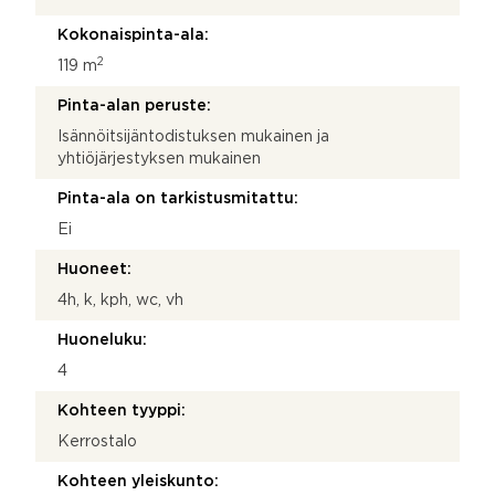
Kokonaispinta-ala:
2
119 m
Pinta-alan peruste:
Isännöitsijäntodistuksen mukainen ja
yhtiöjärjestyksen mukainen
Pinta-ala on tarkistusmitattu:
Ei
Huoneet:
4h, k, kph, wc, vh
Huoneluku:
4
Kohteen tyyppi:
Kerrostalo
Kohteen yleiskunto: