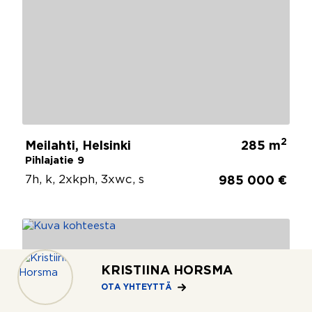
2
Meilahti, Helsinki
285 m
Pihlajatie 9
7h, k, 2xkph, 3xwc, s
985 000 €
KRISTIINA HORSMA
OTA YHTEYTTÄ