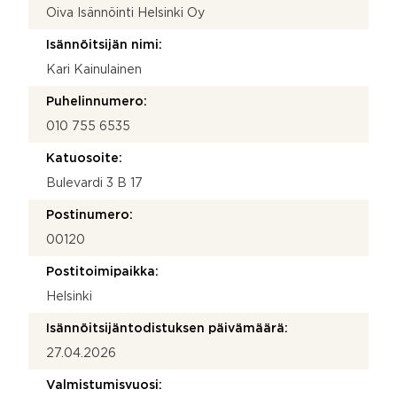
Oiva Isännöinti Helsinki Oy
Isännöitsijän nimi:
Kari Kainulainen
Puhelinnumero:
010 755 6535
Katuosoite:
Bulevardi 3 B 17
Postinumero:
00120
Postitoimipaikka:
Helsinki
Isännöitsijäntodistuksen päivämäärä:
27.04.2026
Valmistumisvuosi: