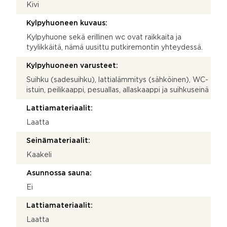
Kivi
Kylpyhuoneen kuvaus:
Kylpyhuone sekä erillinen wc ovat raikkaita ja
tyylikkäitä, nämä uusittu putkiremontin yhteydessä.
Kylpyhuoneen varusteet:
Suihku (sadesuihku), lattialämmitys (sähköinen), WC-
istuin, peilikaappi, pesuallas, allaskaappi ja suihkuseinä
Lattiamateriaalit:
Laatta
Seinämateriaalit:
Kaakeli
Asunnossa sauna:
Ei
Lattiamateriaalit:
Laatta