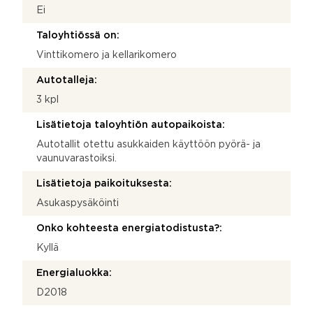
Ei
Taloyhtiössä on:
Vinttikomero ja kellarikomero
Autotalleja:
3 kpl
Lisätietoja taloyhtiön autopaikoista:
Autotallit otettu asukkaiden käyttöön pyörä- ja
vaunuvarastoiksi.
Lisätietoja paikoituksesta:
Asukaspysäköinti
Onko kohteesta energiatodistusta?:
Kyllä
Energialuokka:
D2018