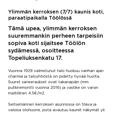
Ylimmän kerroksen (7/7) kaunis koti,
paraatipaikalla Töölössä
Tämä upea, ylimmän kerroksen
suuremmankin perheen tarpeisiin
sopiva koti sijaitsee Töölön
sydämessä, osoitteessa
Topeliuksenkatu 17.
Vuonna 1929 valmistunut talo huokuu vanhan ajan
charmia ja taloyhtiöstä on pidetty hyvää huolta.
Suuret saneeraukset ovat takanapäin (mm.
putkiremontti vuonna 2016) ja vastike on varsin
maltillinen 4,5€/m2.
Seitsemännen kerroksen asunnossa on tilava ja
valoisa olohuone, josta avautuu kauniit näkymät yli