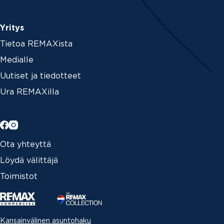
Yritys
Tietoa REMAXista
Medialle
Uutiset ja tiedotteet
Ura REMAXilla
Ota yhteyttä
Löydä välittäjä
Toimistot
Kansainvälinen asuntohaku