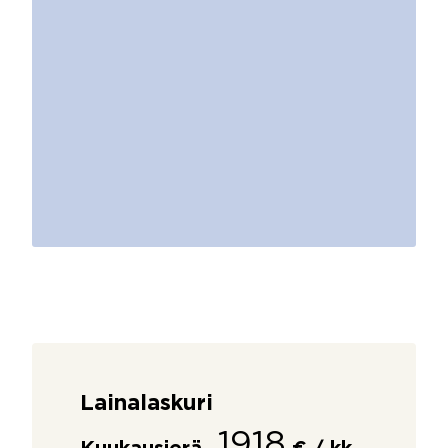
Lainalaskuri
1918