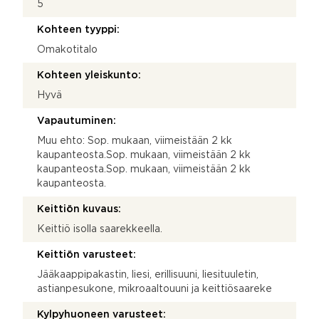
5
Kohteen tyyppi:
Omakotitalo
Kohteen yleiskunto:
Hyvä
Vapautuminen:
Muu ehto: Sop. mukaan, viimeistään 2 kk
kaupanteosta.Sop. mukaan, viimeistään 2 kk
kaupanteosta.Sop. mukaan, viimeistään 2 kk
kaupanteosta.
Keittiön kuvaus:
Keittiö isolla saarekkeella.
Keittiön varusteet:
Jääkaappipakastin, liesi, erillisuuni, liesituuletin,
astianpesukone, mikroaaltouuni ja keittiösaareke
Kylpyhuoneen varusteet: