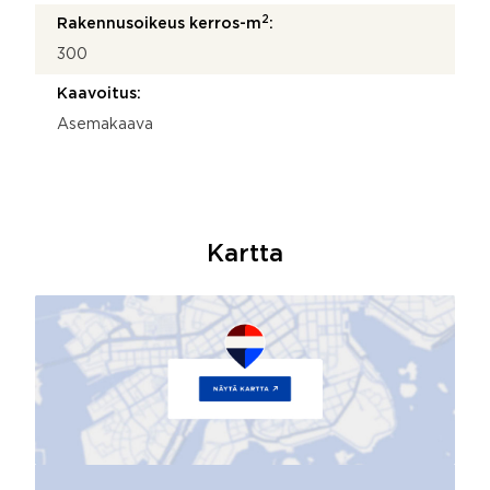
2
Rakennusoikeus kerros-m
:
300
Kaavoitus:
Asemakaava
Kartta