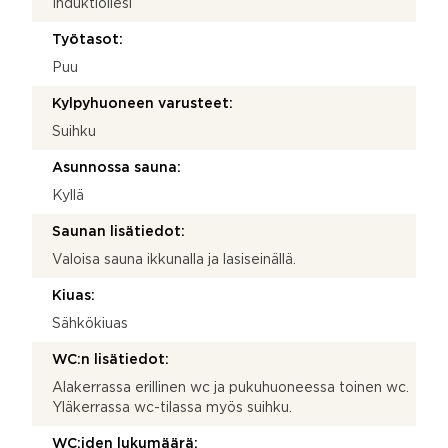
Induktioliesi
Työtasot:
Puu
Kylpyhuoneen varusteet:
Suihku
Asunnossa sauna:
Kyllä
Saunan lisätiedot:
Valoisa sauna ikkunalla ja lasiseinällä.
Kiuas:
Sähkökiuas
WC:n lisätiedot:
Alakerrassa erillinen wc ja pukuhuoneessa toinen wc.
Yläkerrassa wc-tilassa myös suihku.
WC:iden lukumäärä: