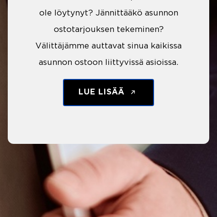
ole löytynyt? Jännittääkö asunnon
ostotarjouksen tekeminen?
Välittäjämme auttavat sinua kaikissa
asunnon ostoon liittyvissä asioissa.
LUE LISÄÄ