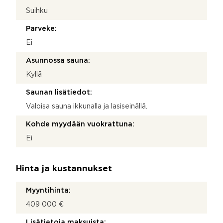
Suihku
Parveke:
Ei
Asunnossa sauna:
Kyllä
Saunan lisätiedot:
Valoisa sauna ikkunalla ja lasiseinällä.
Kohde myydään vuokrattuna:
Ei
Hinta ja kustannukset
Myyntihinta:
409 000 €
Lisätietoja maksuista: