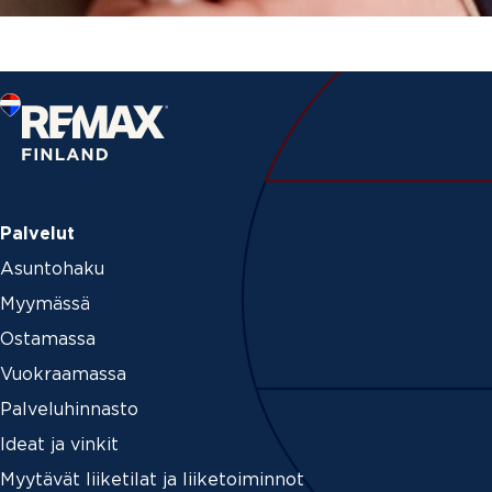
Palvelut
Asuntohaku
Myymässä
Ostamassa
Vuokraamassa
Palveluhinnasto
Ideat ja vinkit
Myytävät liiketilat ja liiketoiminnot