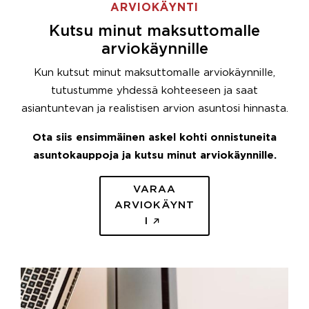
ARVIOKÄYNTI
Kutsu minut maksuttomalle
arviokäynnille
Kun kutsut minut maksuttomalle arviokäynnille,
tutustumme yhdessä kohteeseen ja saat
asiantuntevan ja realistisen arvion asuntosi hinnasta.
Ota siis ensimmäinen askel kohti onnistuneita
asuntokauppoja ja kutsu minut arviokäynnille.
VARAA
ARVIOKÄYNT
I