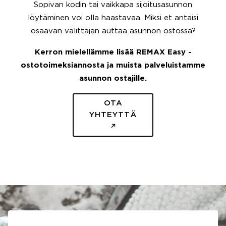
Sopivan kodin tai vaikkapa sijoitusasunnon
löytäminen voi olla haastavaa. Miksi et antaisi
osaavan välittäjän auttaa asunnon ostossa?
Kerron mielellämme lisää REMAX Easy -
ostotoimeksiannosta ja muista palveluistamme
asunnon ostajille.
OTA
YHTEYTTÄ