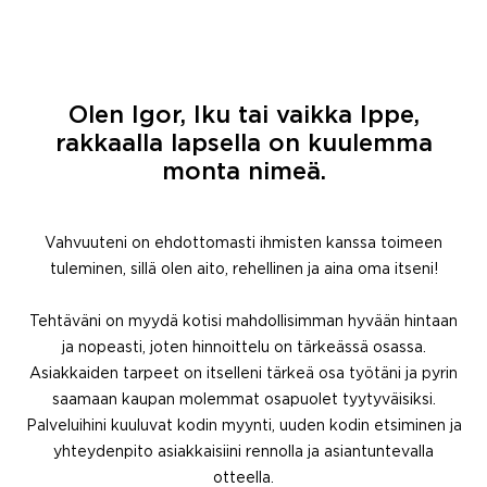
Olen Igor, Iku tai vaikka Ippe,
rakkaalla lapsella on kuulemma
monta nimeä.
Vahvuuteni on ehdottomasti ihmisten kanssa toimeen
tuleminen, sillä olen aito, rehellinen ja aina oma itseni!
Tehtäväni on myydä kotisi mahdollisimman hyvään hintaan
ja nopeasti, joten hinnoittelu on tärkeässä osassa.
Asiakkaiden tarpeet on itselleni tärkeä osa työtäni ja pyrin
saamaan kaupan molemmat osapuolet tyytyväisiksi.
Palveluihini kuuluvat kodin myynti, uuden kodin etsiminen ja
yhteydenpito asiakkaisiini rennolla ja asiantuntevalla
otteella.