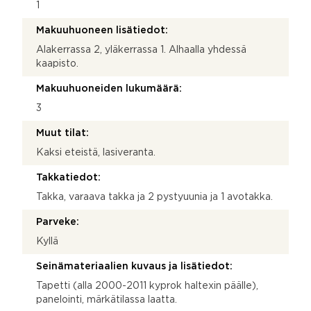
1
Makuuhuoneen lisätiedot:
Alakerrassa 2, yläkerrassa 1. Alhaalla yhdessä
kaapisto.
Makuuhuoneiden lukumäärä:
3
Muut tilat:
Kaksi eteistä, lasiveranta.
Takkatiedot:
Takka, varaava takka ja 2 pystyuunia ja 1 avotakka.
Parveke:
Kyllä
Seinämateriaalien kuvaus ja lisätiedot:
Tapetti (alla 2000-2011 kyprok haltexin päälle),
panelointi, märkätilassa laatta.