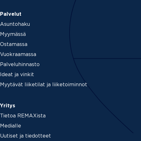
Palvelut
Asuntohaku
Myymässä
Ostamassa
Vuokraamassa
Palveluhinnasto
Ideat ja vinkit
Myytävät liiketilat ja liiketoiminnot
Yritys
Tietoa REMAXista
Medialle
Uutiset ja tiedotteet