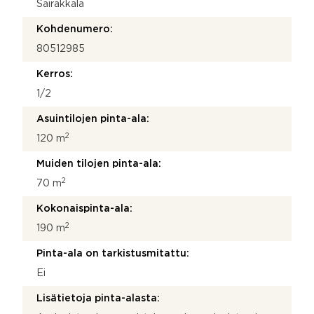
Sairakkala
Kohdenumero:
80512985
Kerros:
1/2
Asuintilojen pinta-ala:
2
120 m
Muiden tilojen pinta-ala:
2
70 m
Kokonaispinta-ala:
2
190 m
Pinta-ala on tarkistusmitattu:
Ei
Lisätietoja pinta-alasta: