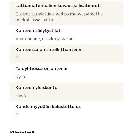
Lattiamateriaalien kuvaus ja lisätiedot:
Eteiset lautalattiaa, keittiö muovi, parkettia,
märkätilassa laatta.
Kohteen säilytystilat:
Vaatehuone, ullakko ja kellari
Kohteessa on satelliittiantenni:
Ei
Taloyhtiössä on antenni:
Kyllä
Kohteen yleiskunto:
Hyvä
Kohde myydään kalustettuna:
Ei