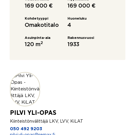
169 000 €
169 000 €
Kohdetyyppi
Huoneluku
Omakotitalo
4
Asuinpinta-ala
Rakennusvuosi
2
120 m
1933
PILVI YLI-OPAS
Kiinteistönvälittäjä LKV, LVV, KiLAT
050 492 9203