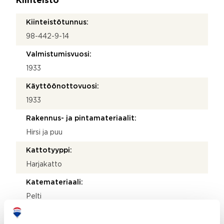
Kiinteistö
Kiinteistötunnus:
98-442-9-14
Valmistumisvuosi:
1933
Käyttöönottovuosi:
1933
Rakennus- ja pintamateriaalit:
Hirsi ja puu
Kattotyyppi:
Harjakatto
Katemateriaali:
Pelti
Lämmitysjärjestelmä: