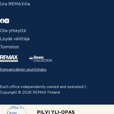
Ura REMAXilla
Ota yhteyttä
Löydä välittäjä
Toimistot
Kansainvälinen asuntohaku
Each office independently owned and operated |­
Copyright © 2026 REMAX Finland
Erimielisyyksien ratkaiseminen
|
PILVI YLI-OPAS