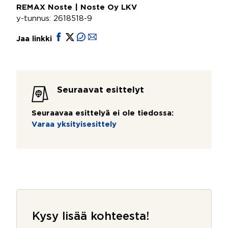
REMAX Noste | Noste Oy LKV
y-tunnus: 2618518-9
Jaa linkki
Seuraavat esittelyt
Seuraavaa esittelyä ei ole tiedossa:
Varaa yksityisesittely
Kysy lisää kohteesta!