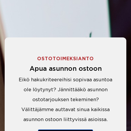
OSTOTOIMEKSIANTO
Apua asunnon ostoon
Eikö hakukriteereihisi sopivaa asuntoa
ole löytynyt? Jännittääkö asunnon
ostotarjouksen tekeminen?
Välittäjämme auttavat sinua kaikissa
asunnon ostoon liittyvissä asioissa.