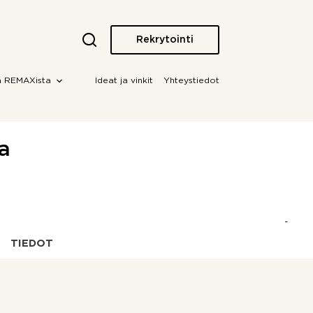
Rekrytointi
a REMAXista
Ideat ja vinkit
Yhteystiedot
a
TIEDOT