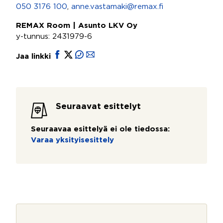
050 3176 100
,
anne.vastamaki@remax.fi
REMAX Room | Asunto LKV Oy
y-tunnus: 2431979-6
Jaa linkki
Seuraavat esittelyt
Seuraavaa esittelyä ei ole tiedossa:
Varaa yksityisesittely