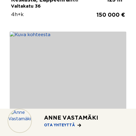
Valtakatu 36
4h+k
150 000 €
ANNE VASTAMÄKI
OTA YHTEYTTÄ