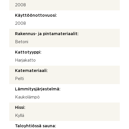
2008
Käyttöönottovuosi:
2008
Rakennus- ja pintamateriaalit:
Betoni
Kattotyyppi:
Harjakatto
Katemateriaali:
Pelti
Lämmitysjärjestelmä:
Kaukolämpö
Hissi:
Kyllä
Taloyhtiössä sauna: