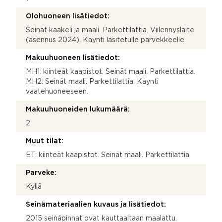
Olohuoneen lisätiedot:
Seinät kaakeli ja maali. Parkettilattia. Viilennyslaite
(asennus 2024). Käynti lasitetulle parvekkeelle.
Makuuhuoneen lisätiedot:
MH1: kiinteät kaapistot. Seinät maali. Parkettilattia.
MH2: Seinät maali. Parkettilattia. Käynti
vaatehuoneeseen.
Makuuhuoneiden lukumäärä:
2
Muut tilat:
ET: kiinteät kaapistot. Seinät maali. Parkettilattia.
Parveke:
Kyllä
Seinämateriaalien kuvaus ja lisätiedot:
2015 seinäpinnat ovat kauttaaltaan maalattu.