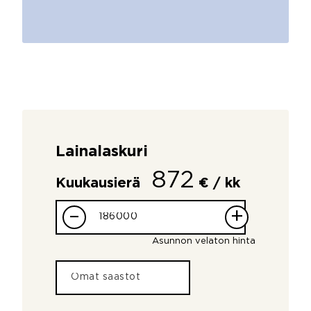
Lainalaskuri
872
Kuukausierä
€ / kk
–
+
Asunnon velaton hinta