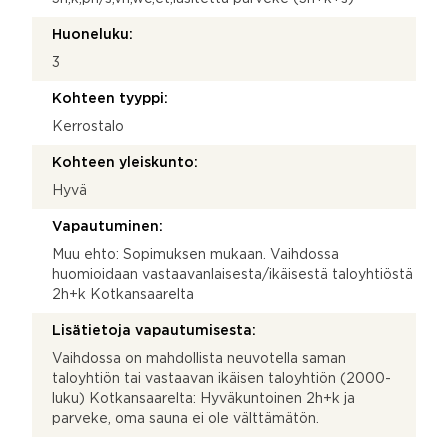
Huoneluku:
3
Kohteen tyyppi:
Kerrostalo
Kohteen yleiskunto:
Hyvä
Vapautuminen:
Muu ehto: Sopimuksen mukaan. Vaihdossa
huomioidaan vastaavanlaisesta/ikäisestä taloyhtiöstä
2h+k Kotkansaarelta
Lisätietoja vapautumisesta:
Vaihdossa on mahdollista neuvotella saman
taloyhtiön tai vastaavan ikäisen taloyhtiön (2000-
luku) Kotkansaarelta: Hyväkuntoinen 2h+k ja
parveke, oma sauna ei ole välttämätön.