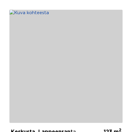
2
Keskusta, Lappeenranta
123 m