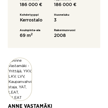
186 000 €
186 000 €
Kohdetyyppi
Huoneluku
Kerrostalo
3
Asuinpinta-ala
Rakennusvuosi
2
69 m
2008
ANNE VASTAMÄKI