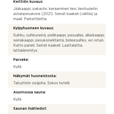
Keittiön kuvaus:
Jääkaappi, pakastin, keraaminen liesi, liesituuletin,
astianpesukone (2021). Seinät kaakeli (välitila) ja
maali. Parkettilattia.
Kylpyhuoneen kuvaus:
Suihku, suihkuseinä, peilikaappi, pesuallas, allaskaappi,
seinäkaappi, pesukoneliitäntä, bideesuihku, wc-istuin.
Katto paneli. Seinät kaakeli. Laattalattia,
lattialämmitys.
Parveke:
Kyllä
Näkymät huoneistosta:
Taloyhtiön sisäpiha, Sokos hotelli.
Asunnossa sauna:
Kyllä
Saunan lisätiedot: