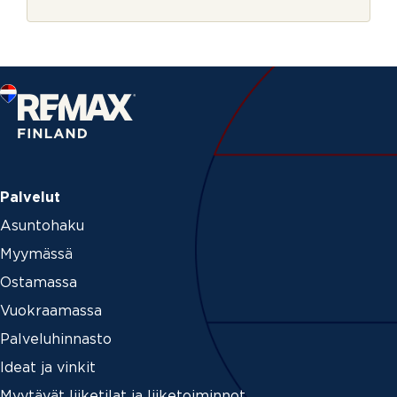
r
n
j
u
e
m
e
r
o
S
ä
h
k
ö
p
Palvelut
o
Asuntohaku
s
t
Myymässä
i
Ostamassa
Vuokraamassa
Palveluhinnasto
Ideat ja vinkit
Myytävät liiketilat ja liiketoiminnot