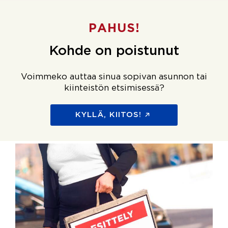
PAHUS!
Kohde on poistunut
Voimmeko auttaa sinua sopivan asunnon tai
kiinteistön etsimisessä?
KYLLÄ, KIITOS!