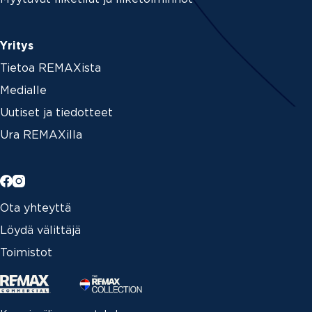
Yritys
Tietoa REMAXista
Medialle
Uutiset ja tiedotteet
Ura REMAXilla
Ota yhteyttä
Löydä välittäjä
Toimistot