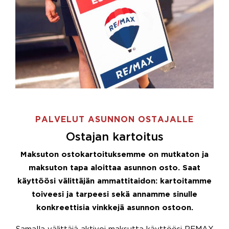
PALVELUT ASUNNON OSTAJALLE
Ostajan kartoitus
Maksuton ostokartoituksemme on mutkaton ja
maksuton tapa aloittaa asunnon osto. Saat
käyttöösi välittäjän ammattitaidon: kartoitamme
toiveesi ja tarpeesi sekä annamme sinulle
konkreettisia vinkkejä asunnon ostoon.