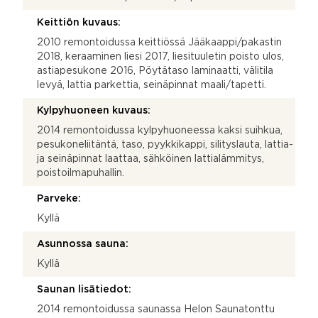
Keittiön kuvaus:
2010 remontoidussa keittiössä Jääkaappi/pakastin
2018, keraaminen liesi 2017, liesituuletin poisto ulos,
astiapesukone 2016, Pöytätaso laminaatti, välitila
levyä, lattia parkettia, seinäpinnat maali/tapetti.
Kylpyhuoneen kuvaus:
2014 remontoidussa kylpyhuoneessa kaksi suihkua,
pesukoneliitäntä, taso, pyykkikappi, silityslauta, lattia-
ja seinäpinnat laattaa, sähköinen lattialämmitys,
poistoilmapuhallin.
Parveke:
Kyllä
Asunnossa sauna:
Kyllä
Saunan lisätiedot:
2014 remontoidussa saunassa Helon Saunatonttu