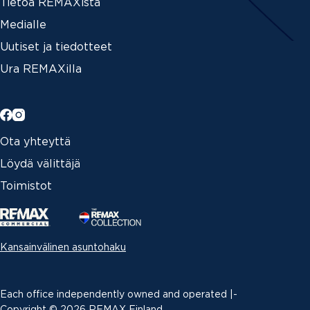
Tietoa REMAXista
Medialle
Uutiset ja tiedotteet
Ura REMAXilla
Ota yhteyttä
Löydä välittäjä
Toimistot
Kansainvälinen asuntohaku
Each office independently owned and operated |­