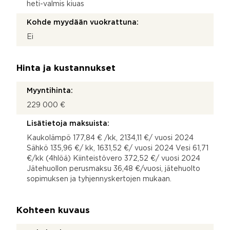
heti-valmis kiuas
Kohde myydään vuokrattuna:
Ei
Hinta ja kustannukset
Myyntihinta:
229 000 €
Lisätietoja maksuista:
Kaukolämpö 177,84 € /kk, 2134,11 €/ vuosi 2024
Sähkö 135,96 €/ kk, 1631,52 €/ vuosi 2024 Vesi 61,71
€/kk (4hlöä) Kiinteistövero 372,52 €/ vuosi 2024
Jätehuollon perusmaksu 36,48 €/vuosi, jätehuolto
sopimuksen ja tyhjennyskertojen mukaan.
Kohteen kuvaus