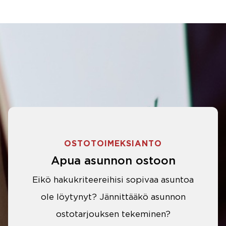
OSTOTOIMEKSIANTO
Apua asunnon ostoon
Eikö hakukriteereihisi sopivaa asuntoa
ole löytynyt? Jännittääkö asunnon
ostotarjouksen tekeminen?