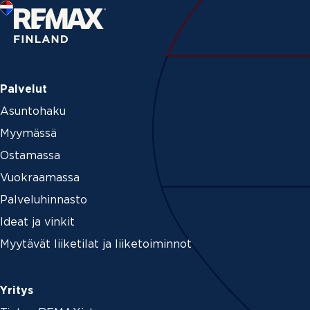
Palvelut
Asuntohaku
Myymässä
Ostamassa
Vuokraamassa
Palveluhinnasto
Ideat ja vinkit
Myytävät liiketilat ja liiketoiminnot
Yritys