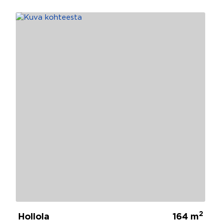
2
Hollola
164 m