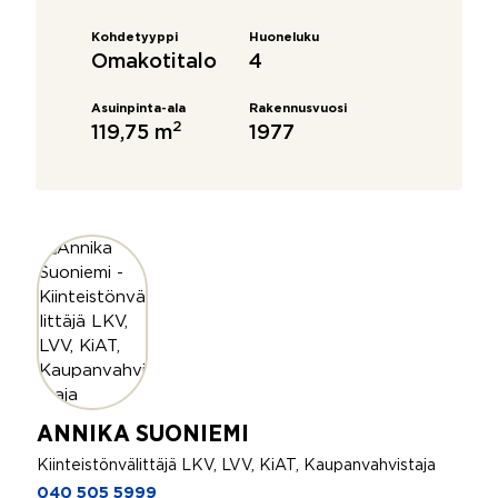
Kohdetyyppi
Huoneluku
Omakotitalo
4
Asuinpinta-ala
Rakennusvuosi
2
119,75 m
1977
ANNIKA SUONIEMI
Kiinteistönvälittäjä LKV, LVV, KiAT, Kaupanvahvistaja
040 505 5999