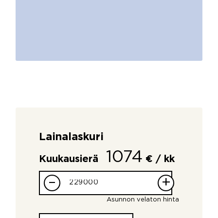
Lainalaskuri
1074
Kuukausierä
€ / kk
–
+
Asunnon velaton hinta