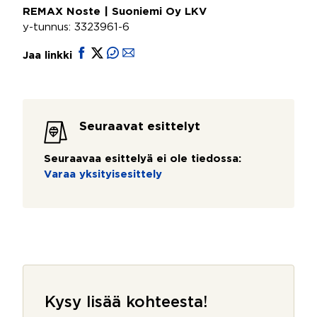
REMAX Noste | Suoniemi Oy LKV
y-tunnus: 3323961-6
Jaa linkki
Seuraavat esittelyt
Seuraavaa esittelyä ei ole tiedossa:
Varaa yksityisesittely
Kysy lisää kohteesta!