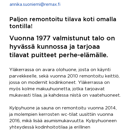
annika.suoniemi@remax.fi
Paljon remontoitu tilava koti omalla
tontilla!
Vuonna 1977 valmistunut talo on
hyvässä kunnossa ja tarjoaa
tilavat puitteet perhe-elämälle.
Yläkerrassa on avara olohuone, josta on käynti
parvekkeelle, sekä vuonna 2010 remontoitu keittiö,
jossa on modernit kodinkoneet. Yläkerrassa on
myös kolme makuuhuonetta, jotka tarjoavat
mukavasti tilaa, ja kahdessa niistä on vaatehuoneet.
Kylpyhuone ja sauna on remontoitu vuonna 2014,
ja molempien kerrosten wc-tilat uusittiin vuonna
2016, mikä lisää asumismukavuutta. Kylpyhuoneen
yhteydessä kodinhoitotilaa ja erillinen