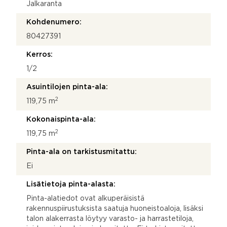
Jalkaranta
Kohdenumero:
80427391
Kerros:
1/2
Asuintilojen pinta-ala:
2
119,75 m
Kokonaispinta-ala:
2
119,75 m
Pinta-ala on tarkistusmitattu:
Ei
Lisätietoja pinta-alasta:
Pinta-alatiedot ovat alkuperäisistä
rakennuspiirustuksista saatuja huoneistoaloja, lisäksi
talon alakerrasta löytyy varasto- ja harrastetiloja,