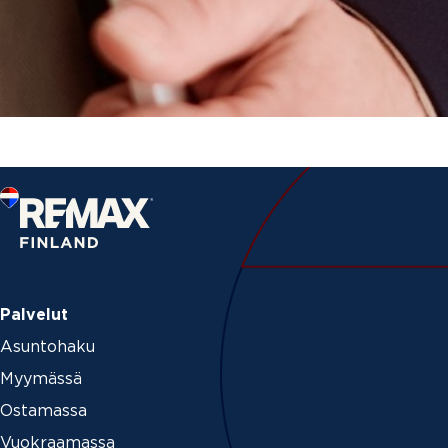
Palvelut
Asuntohaku
Myymässä
Ostamassa
Vuokraamassa