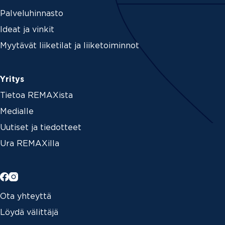
Palveluhinnasto
Ideat ja vinkit
Myytävät liiketilat ja liiketoiminnot
Yritys
Tietoa REMAXista
Medialle
Uutiset ja tiedotteet
Ura REMAXilla
Ota yhteyttä
Löydä välittäjä