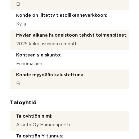
Ei
Kohde on liitetty tietoliikenneverkkoon:
Kyllä
Myyjän aikana huoneistoon tehdyt toimenpiteet:
2025 koko asunnon remontti.
Kohteen yleiskunto:
Erinomainen
Kohde myydään kalustettuna:
Ei
Taloyhtiö
Taloyhtiön nimi:
Asunto Oy Hämeenportti
Taloyhtiön Y-tunnus: