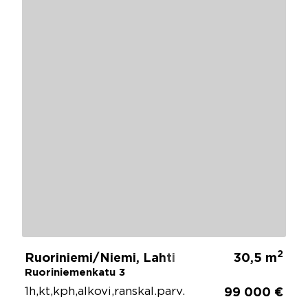
2
Ruoriniemi/Niemi, Lahti
30,5 m
Ruoriniemenkatu 3
1h,kt,kph,alkovi,ranskal.parv.
99 000 €