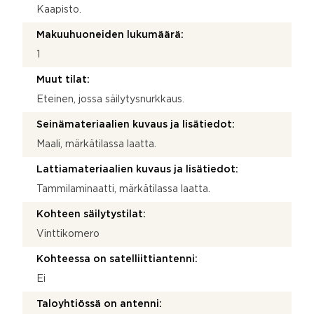
Kaapisto.
Makuuhuoneiden lukumäärä:
1
Muut tilat:
Eteinen, jossa säilytysnurkkaus.
Seinämateriaalien kuvaus ja lisätiedot:
Maali, märkätilassa laatta.
Lattiamateriaalien kuvaus ja lisätiedot:
Tammilaminaatti, märkätilassa laatta.
Kohteen säilytystilat:
Vinttikomero
Kohteessa on satelliittiantenni:
Ei
Taloyhtiössä on antenni: