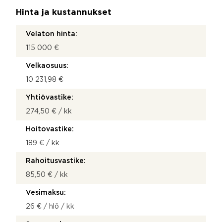
Hinta ja kustannukset
Velaton hinta:
115 000 €
Velkaosuus:
10 231,98 €
Yhtiövastike:
274,50 € / kk
Hoitovastike:
189 € / kk
Rahoitusvastike:
85,50 € / kk
Vesimaksu:
26 € / hlö / kk