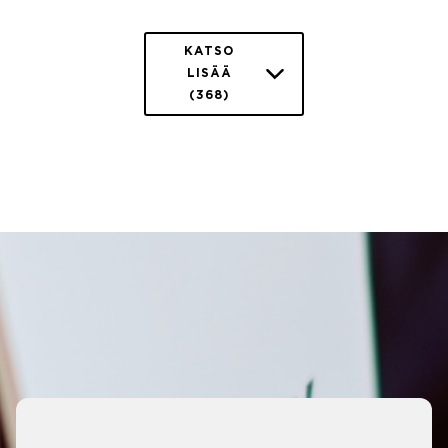
KATSO
LISÄÄ
(368)