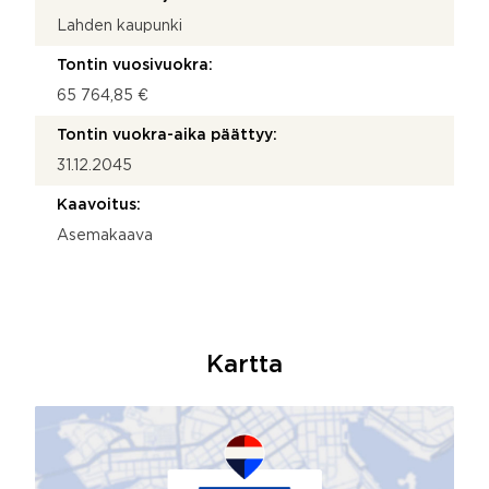
Lahden kaupunki
Tontin vuosivuokra:
65 764,85 €
Tontin vuokra-aika päättyy:
31.12.2045
Kaavoitus:
Asemakaava
Kartta