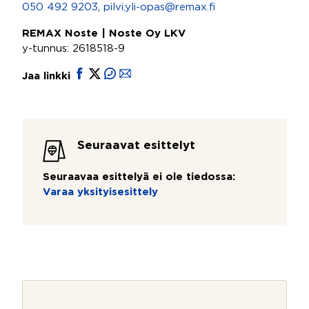
050 492 9203
,
pilvi.yli-opas@remax.fi
REMAX Noste | Noste Oy LKV
y-tunnus: 2618518-9
Jaa linkki
Seuraavat esittelyt
Seuraavaa esittelyä ei ole tiedossa:
Varaa yksityisesittely