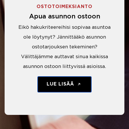
OSTOTOIMEKSIANTO
Apua asunnon ostoon
Eikö hakukriteereihisi sopivaa asuntoa
ole löytynyt? Jännittääkö asunnon
ostotarjouksen tekeminen?
Välittäjämme auttavat sinua kaikissa
asunnon ostoon liittyvissä asioissa.
LUE LISÄÄ