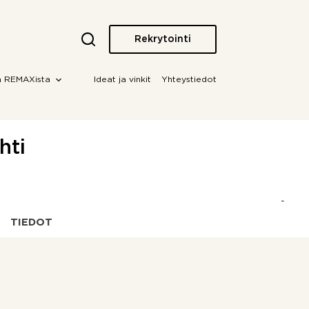
Rekrytointi
a REMAXista
Ideat ja vinkit
Yhteystiedot
hti
TIEDOT