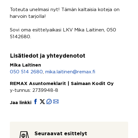
Toteuta unelmasi nyt! Tämän kaltaisia koteja on
harvoin tarjolla!
Sovi oma esittelyaikasi LKV Mika Laitinen, 050
5142680.
Lisätiedot ja yhteydenotot
Mika Laitinen
050 514 2680
,
mika.laitinen@remax.fi
REMAX Asuntomeklarit | Saimaan Kodit Oy
y-tunnus: 2739948-8
Jaa linkki
Seuraavat esittelyt