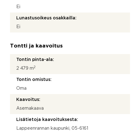
Ei
Lunastusoikeus osakkailla:
Ei
Tontti ja kaavoitus
Tontin pinta-ala:
2
2 479 m
Tontin omistus:
Oma
Kaavoitus:
Asemakaava
Lisätietoja kaavoituksesta:
Lappeenrannan kaupunki, 05-6161