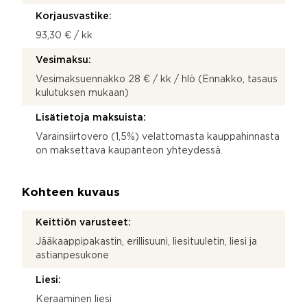
Korjausvastike:
93,30 € / kk
Vesimaksu:
Vesimaksuennakko 28 € / kk / hlö (Ennakko, tasaus
kulutuksen mukaan)
Lisätietoja maksuista:
Varainsiirtovero (1,5%) velattomasta kauppahinnasta
on maksettava kaupanteon yhteydessä.
Kohteen kuvaus
Keittiön varusteet:
Jääkaappipakastin, erillisuuni, liesituuletin, liesi ja
astianpesukone
Liesi:
Keraaminen liesi