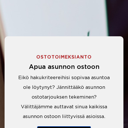
OSTOTOIMEKSIANTO
Apua asunnon ostoon
Eikö hakukriteereihisi sopivaa asuntoa
ole löytynyt? Jännittääkö asunnon
ostotarjouksen tekeminen?
Välittäjämme auttavat sinua kaikissa
asunnon ostoon liittyvissä asioissa.