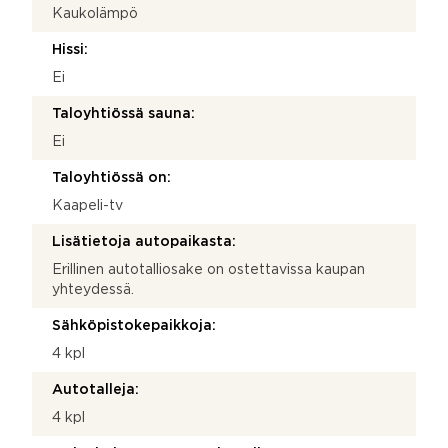
Kaukolämpö
Hissi:
Ei
Taloyhtiössä sauna:
Ei
Taloyhtiössä on:
Kaapeli-tv
Lisätietoja autopaikasta:
Erillinen autotalliosake on ostettavissa kaupan
yhteydessä.
Sähköpistokepaikkoja:
4 kpl
Autotalleja:
4 kpl