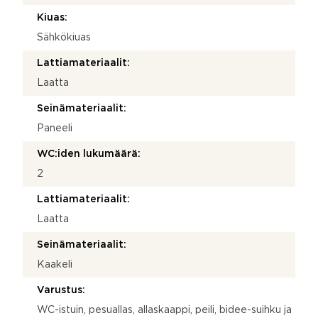
Kiuas:
Sähkökiuas
Lattiamateriaalit:
Laatta
Seinämateriaalit:
Paneeli
WC:iden lukumäärä:
2
Lattiamateriaalit:
Laatta
Seinämateriaalit:
Kaakeli
Varustus:
WC-istuin, pesuallas, allaskaappi, peili, bidee-suihku ja