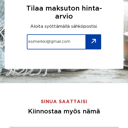
Tilaa maksuton hinta-
arvio
Aloita syöttämällä sähköpostisi.
SINUA SAATTAISI
Kiinnostaa myös nämä