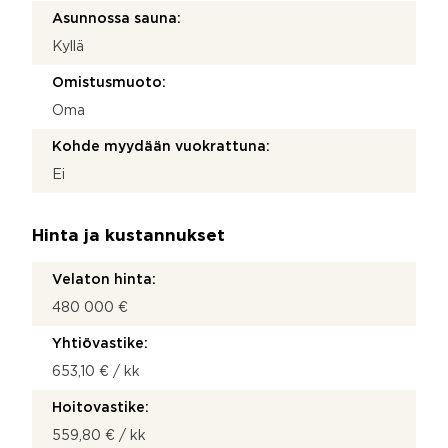
Asunnossa sauna:
Kyllä
Omistusmuoto:
Oma
Kohde myydään vuokrattuna:
Ei
Hinta ja kustannukset
Velaton hinta:
480 000 €
Yhtiövastike:
653,10 € / kk
Hoitovastike:
559,80 € / kk