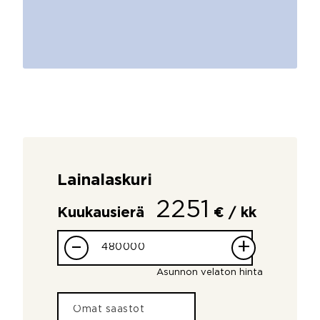
Lainalaskuri
2251
Kuukausierä
€ / kk
–
+
Asunnon velaton hinta