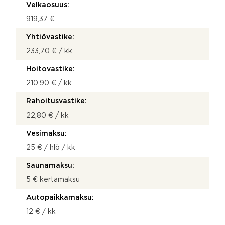
Velkaosuus:
919,37 €
Yhtiövastike:
233,70 € / kk
Hoitovastike:
210,90 € / kk
Rahoitusvastike:
22,80 € / kk
Vesimaksu:
25 € / hlö / kk
Saunamaksu:
5 € kertamaksu
Autopaikkamaksu:
12 € / kk