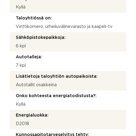
Kyllä
Taloyhtiössä on:
Vinttikomero, urheiluvälinevarasto ja kaapeli-tv
Sähköpistokepaikkoja:
6 kpl
Autotalleja:
7 kpl
Lisätietoja taloyhtiön autopaikoista:
Autotallit osakkeina
Onko kohteesta energiatodistusta?:
Kyllä
Energialuokka:
D2018
Kunnossapitotarveselvitys tehty: