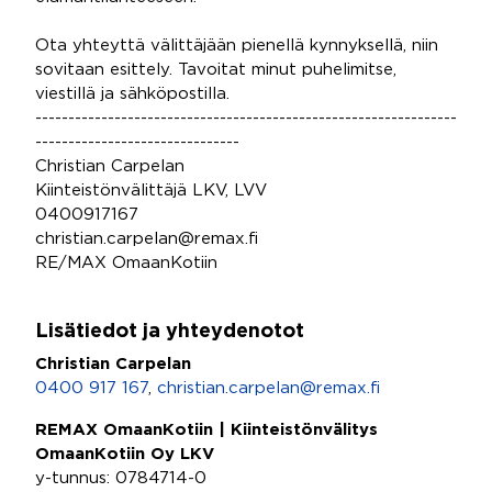
Ota yhteyttä välittäjään pienellä kynnyksellä, niin
sovitaan esittely. Tavoitat minut puhelimitse,
viestillä ja sähköpostilla.
----------------------------------------------------------------
-------------------------------
Christian Carpelan
Kiinteistönvälittäjä LKV, LVV
0400917167
christian.carpelan@remax.fi
RE/MAX OmaanKotiin
Lisätiedot ja yhteydenotot
Christian Carpelan
0400 917 167
,
christian.carpelan@remax.fi
REMAX OmaanKotiin | Kiinteistönvälitys
OmaanKotiin Oy LKV
y-tunnus: 0784714-0