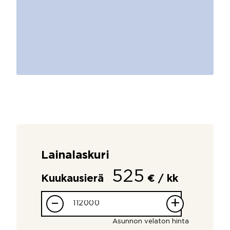
Lainalaskuri
525
Kuukausierä
€ / kk
–
+
Asunnon velaton hinta