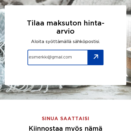
Tilaa maksuton hinta-
arvio
Aloita syöttämällä sähköpostisi.
SINUA SAATTAISI
Kiinnostaa myös nämä