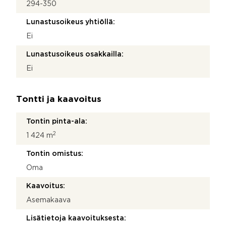
294-350
Lunastusoikeus yhtiöllä:
Ei
Lunastusoikeus osakkailla:
Ei
Tontti ja kaavoitus
Tontin pinta-ala:
2
1 424 m
Tontin omistus:
Oma
Kaavoitus:
Asemakaava
Lisätietoja kaavoituksesta: