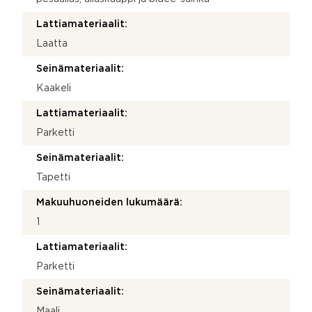
Lattiamateriaalit:
Laatta
Seinämateriaalit:
Kaakeli
Lattiamateriaalit:
Parketti
Seinämateriaalit:
Tapetti
Makuuhuoneiden lukumäärä:
1
Lattiamateriaalit:
Parketti
Seinämateriaalit:
Maali