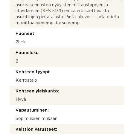
asuinrakennusten nykyisten mittaustapojen ja
standardien (SFS 5139) mukaan laskettavasta
asuintilojen pinta-alasta. Pinta-ala voi siis olla edellä
mainittua pienempi tai suurempi.
Huoneet:
2h+k
Huoneluku:
2
Kohteen tyyppi:
Kerrostalo
Kohteen yleiskunto:
Hyvä
Vapautuminen:
Sopimuksen mukaan
Keittiön varusteet: