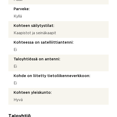
Parveke:
Kyllä
Kohteen säilytystilat:
Kaapistot ja seinäkaapit
Kohteessa on satelliittiantenni:
Ei
Taloyhtiössä on antenni:
Ei
Kohde on liitetty tietoliikenneverkkoon:
Ei
Kohteen yleiskunto:
Hyvä
Taloyhtiö