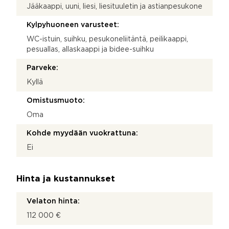
Jääkaappi, uuni, liesi, liesituuletin ja astianpesukone
Kylpyhuoneen varusteet:
WC-istuin, suihku, pesukoneliitäntä, peilikaappi,
pesuallas, allaskaappi ja bidee-suihku
Parveke:
Kyllä
Omistusmuoto:
Oma
Kohde myydään vuokrattuna:
Ei
Hinta ja kustannukset
Velaton hinta:
112 000 €