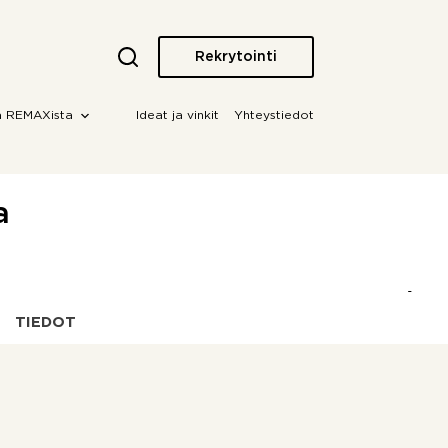
Rekrytointi
a REMAXista
Ideat ja vinkit
Yhteystiedot
a
TIEDOT