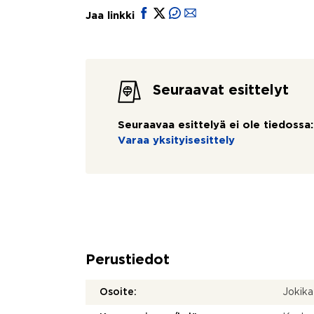
Jaa linkki
Seuraavat esittelyt
Seuraavaa esittelyä ei ole tiedossa:
Varaa yksityisesittely
Perustiedot
Osoite:
Jokik