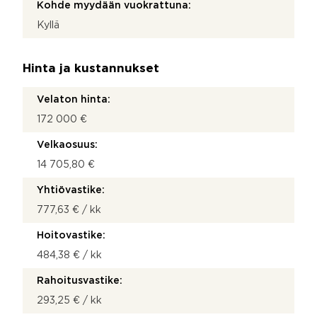
Kohde myydään vuokrattuna:
Kyllä
Hinta ja kustannukset
Velaton hinta:
172 000 €
Velkaosuus:
14 705,80 €
Yhtiövastike:
777,63 € / kk
Hoitovastike:
484,38 € / kk
Rahoitusvastike:
293,25 € / kk