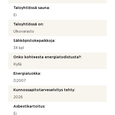
Taloyhtiössä sauna:
Ei
Taloyhtiössä on:
Ulkovarasto
Sähköpistokepaikkoja:
34 kpl
Onko kohteesta energiatodistusta?:
Kyllä
Energialuokka:
D2007
Kunnossapitotarveselvitys tehty:
2026
Asbestikartoitus:
Ei