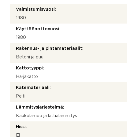
Valmistumisvuosi:
1980
Käyttöönottovuosi:
1980
Rakennus- ja pintamateriaalit:
Betoni ja puu
Kattotyyppi:
Harjakatto
Katemateriaali:
Pelti
Lämmitysjärjestelmä:
Kaukolämpö ja lattialämmitys
Hissi:
Ei