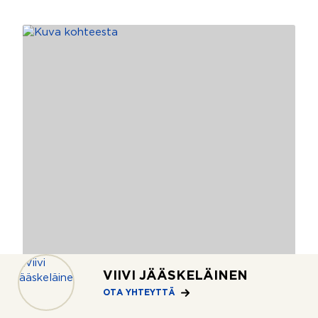
VIIVI JÄÄSKELÄINEN
OTA YHTEYTTÄ
2