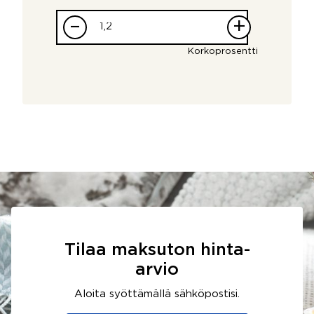
–
+
Korkoprosentti
Tilaa maksuton hinta-
arvio
Aloita syöttämällä sähköpostisi.