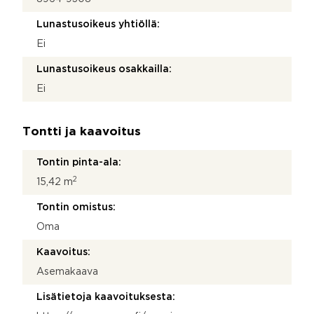
Lunastusoikeus yhtiöllä:
Ei
Lunastusoikeus osakkailla:
Ei
Tontti ja kaavoitus
Tontin pinta-ala:
2
15,42 m
Tontin omistus:
Oma
Kaavoitus:
Asemakaava
Lisätietoja kaavoituksesta: