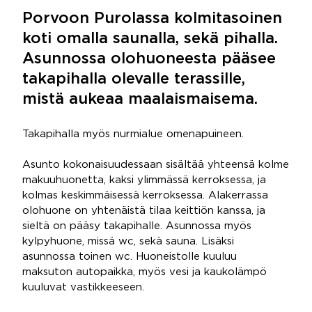
Porvoon Purolassa kolmitasoinen
koti omalla saunalla, sekä pihalla.
Asunnossa olohuoneesta pääsee
takapihalla olevalle terassille,
mistä aukeaa maalaismaisema.
Takapihalla myös nurmialue omenapuineen.
Asunto kokonaisuudessaan sisältää yhteensä kolme
makuuhuonetta, kaksi ylimmässä kerroksessa, ja
kolmas keskimmäisessä kerroksessa. Alakerrassa
olohuone on yhtenäistä tilaa keittiön kanssa, ja
sieltä on pääsy takapihalle. Asunnossa myös
kylpyhuone, missä wc, sekä sauna. Lisäksi
asunnossa toinen wc. Huoneistolle kuuluu
maksuton autopaikka, myös vesi ja kaukolämpö
kuuluvat vastikkeeseen.