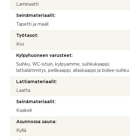
Laminaatti
Seinämateriaalit:
Tapetti ja maali
Työtasot:
Kivi
Kylpyhuoneen varusteet:
Suihku, WC-istuin, kylpyamme, suihkukaappi,
lattialämmitys, peilikaappi, allaskaappi ja bidee-suihku
Lattiamateriaalit:
Laatta
Seinämateriaalit:
Kaakeli
Asunnossa sauna:
Kyllä