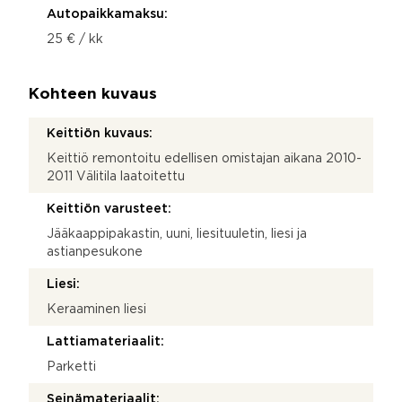
Autopaikkamaksu:
25 € / kk
Kohteen kuvaus
Keittiön kuvaus:
Keittiö remontoitu edellisen omistajan aikana 2010-
2011 Välitila laatoitettu
Keittiön varusteet:
Jääkaappipakastin, uuni, liesituuletin, liesi ja
astianpesukone
Liesi:
Keraaminen liesi
Lattiamateriaalit:
Parketti
Seinämateriaalit: