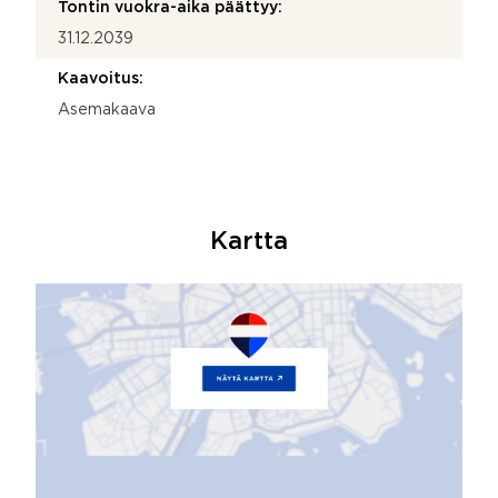
Tontin vuokra-aika päättyy:
31.12.2039
Kaavoitus:
Asemakaava
Kartta