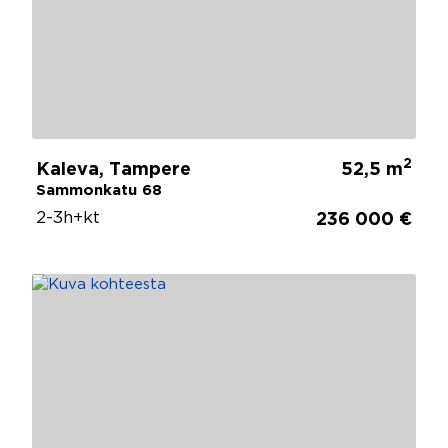
2
Kaleva, Tampere
52,5 m
Sammonkatu 68
2-3h+kt
236 000 €