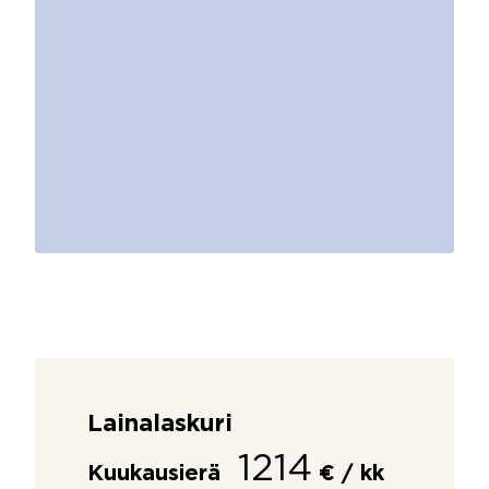
Lainalaskuri
1214
Kuukausierä
€ / kk