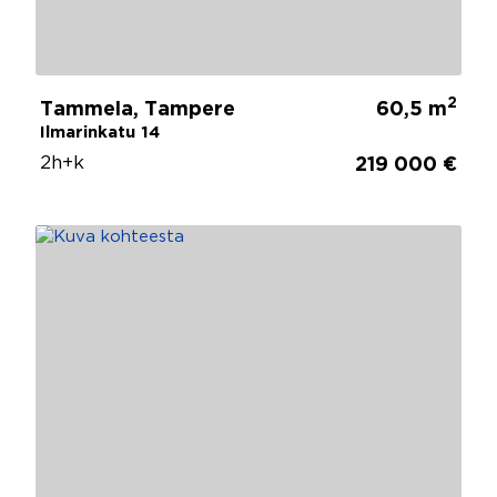
2
Tammela, Tampere
60,5 m
Ilmarinkatu 14
2h+k
219 000 €