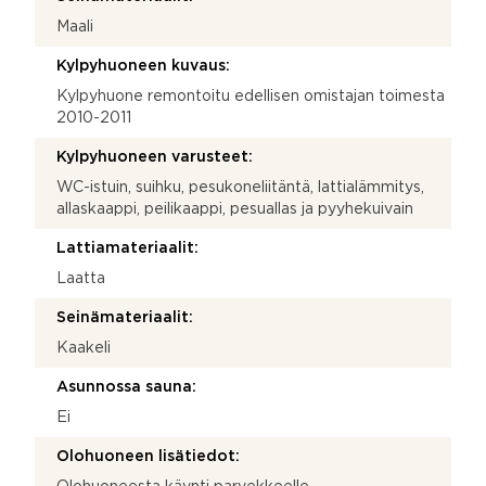
Maali
Kylpyhuoneen kuvaus:
Kylpyhuone remontoitu edellisen omistajan toimesta
2010-2011
Kylpyhuoneen varusteet:
WC-istuin, suihku, pesukoneliitäntä, lattialämmitys,
allaskaappi, peilikaappi, pesuallas ja pyyhekuivain
Lattiamateriaalit:
Laatta
Seinämateriaalit:
Kaakeli
Asunnossa sauna:
Ei
Olohuoneen lisätiedot: