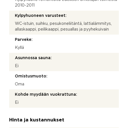
2010-2011
Kylpyhuoneen varusteet:
WC-istuin, suihku, pesukoneliitäntä, lattialämmitys,
allaskaappi, peilikaappi, pesuallas ja pyyhekuivain
Parveke:
Kyllä
Asunnossa sauna:
Ei
Omistusmuoto:
Oma
Kohde myydään vuokrattuna:
Ei
Hinta ja kustannukset