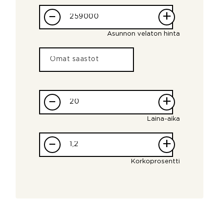
–
+
Asunnon velaton hinta
–
+
Laina-aika
–
+
Korkoprosentti