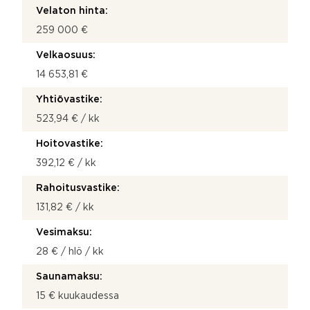
Velaton hinta:
259 000 €
Velkaosuus:
14 653,81 €
Yhtiövastike:
523,94 € / kk
Hoitovastike:
392,12 € / kk
Rahoitusvastike:
131,82 € / kk
Vesimaksu:
28 € / hlö / kk
Saunamaksu:
15 € kuukaudessa