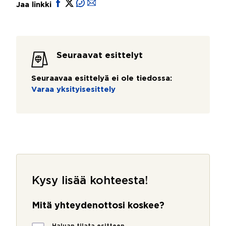
Jaa linkki
Seuraavat esittelyt
Seuraavaa esittelyä ei ole tiedossa:
Varaa yksityisesittely
Kysy lisää kohteesta!
Mitä yhteydenottosi koskee?
M