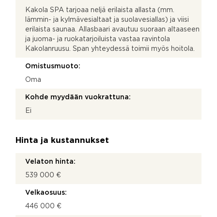
Kakola SPA tarjoaa neljä erilaista allasta (mm.
lämmin- ja kylmävesialtaat ja suolavesiallas) ja viisi
erilaista saunaa. Allasbaari avautuu suoraan altaaseen
ja juoma- ja ruokatarjoiluista vastaa ravintola
Kakolanruusu. Span yhteydessä toimii myös hoitola.
Omistusmuoto:
Oma
Kohde myydään vuokrattuna:
Ei
Hinta ja kustannukset
Velaton hinta:
539 000 €
Velkaosuus:
446 000 €