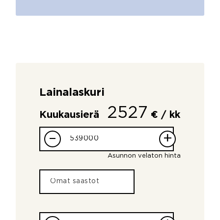
Lainalaskuri
2527
Kuukausierä
€ / kk
–
+
Asunnon velaton hinta