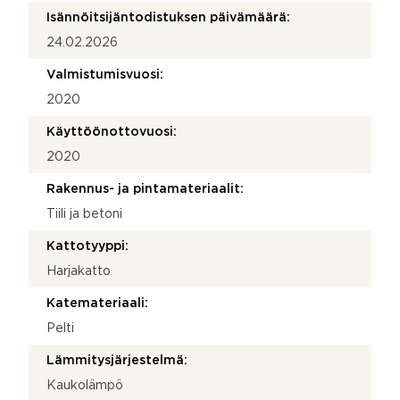
Isännöitsijäntodistuksen päivämäärä:
24.02.2026
Valmistumisvuosi:
2020
Käyttöönottovuosi:
2020
Rakennus- ja pintamateriaalit:
Tiili ja betoni
Kattotyyppi:
Harjakatto
Katemateriaali:
Pelti
Lämmitysjärjestelmä:
Kaukolämpö