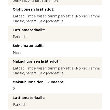
peilikaappi ja lattialämmitys
Olohuoneen lisätiedot:
Lattiat Timberwisen tammiparkettia (Nordic: Tammi
Classic, harjattu ja öljyvahattu).
Lattiamateriaalit:
Parketti
Seinämateriaalit:
Maali
Makuuhuoneen lisätiedot:
Lattiat Timberwisen tammiparkettia (Nordic: Tammi
Classic, harjattu ja öljyvahattu).
Makuuhuoneiden lukumäärä:
2
Lattiamateriaalit:
Parketti