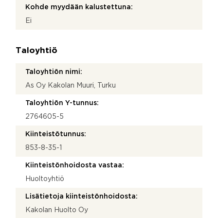
Kohde myydään kalustettuna:
Ei
Taloyhtiö
Taloyhtiön nimi:
As Oy Kakolan Muuri, Turku
Taloyhtiön Y-tunnus:
2764605-5
Kiinteistötunnus:
853-8-35-1
Kiinteistönhoidosta vastaa:
Huoltoyhtiö
Lisätietoja kiinteistönhoidosta:
Kakolan Huolto Oy