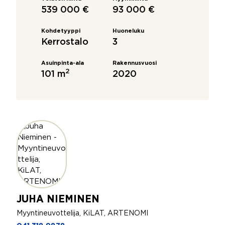
539 000 €
93 000 €
Kohdetyyppi
Huoneluku
Kerrostalo
3
Asuinpinta-ala
Rakennusvuosi
2
101 m
2020
JUHA NIEMINEN
Myyntineuvottelija, KiLAT, ARTENOMI