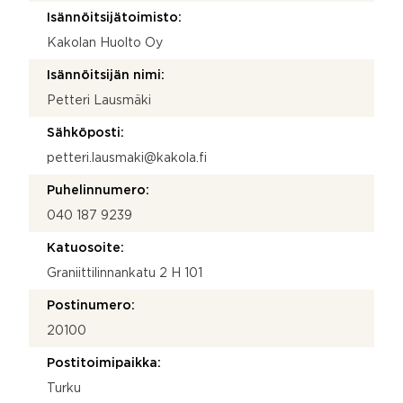
Isännöitsijätoimisto:
Kakolan Huolto Oy
Isännöitsijän nimi:
Petteri Lausmäki
Sähköposti:
petteri.lausmaki@kakola.fi
Puhelinnumero:
040 187 9239
Katuosoite:
Graniittilinnankatu 2 H 101
Postinumero:
20100
Postitoimipaikka:
Turku