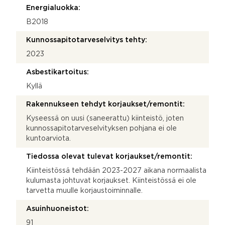
Energialuokka:
B2018
Kunnossapitotarveselvitys tehty:
2023
Asbestikartoitus:
Kyllä
Rakennukseen tehdyt korjaukset/remontit:
Kyseessä on uusi (saneerattu) kiinteistö, joten
kunnossapitotarveselvityksen pohjana ei ole
kuntoarviota.
Tiedossa olevat tulevat korjaukset/remontit:
Kiinteistössä tehdään 2023-2027 aikana normaalista
kulumasta johtuvat korjaukset. Kiinteistössä ei ole
tarvetta muulle korjaustoiminnalle.
Asuinhuoneistot:
91