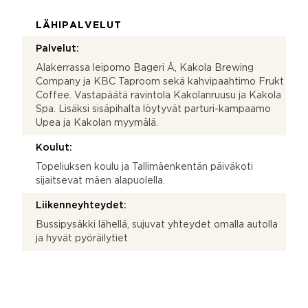
LÄHIPALVELUT
Palvelut:
Alakerrassa leipomo Bageri Å, Kakola Brewing
Company ja KBC Taproom sekä kahvipaahtimo Frukt
Coffee. Vastapäätä ravintola Kakolanruusu ja Kakola
Spa. Lisäksi sisäpihalta löytyvät parturi-kampaamo
Upea ja Kakolan myymälä.
Koulut:
Topeliuksen koulu ja Tallimäenkentän päiväkoti
sijaitsevat mäen alapuolella.
Liikenneyhteydet:
Bussipysäkki lähellä, sujuvat yhteydet omalla autolla
ja hyvät pyöräilytiet