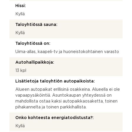
Hissi:
Kyllä
Taloyhtiössä sauna:
Kyllä
Taloyhtiössä on:
Uima-allas, kaapeli-tv ja huoneistokohtainen varasto
Autohallipaikkoja:
13 kpl
Lisätietoja taloyhtiön autopaikoista:
Alueen autopaikat erillisinä osakkeina. Alueella ei ole
vapaapysäköintiä. Asuntokaupan yhteydessä on
mahdollista ostaa kaksi autopaikkaosaketta, toinen
pihakannelta ja toinen parkkihallista.
Onko kohteesta energiatodistusta?:
Kyllä