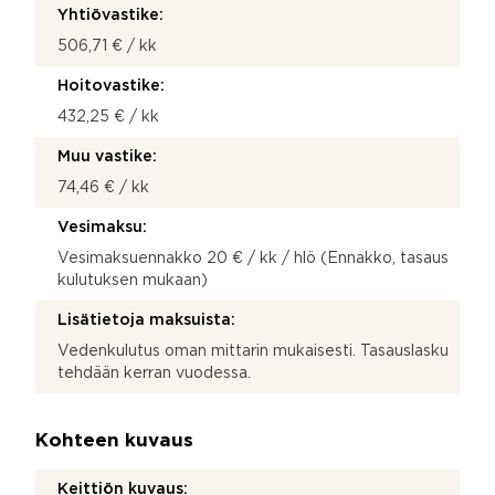
Yhtiövastike:
506,71 € / kk
Hoitovastike:
432,25 € / kk
Muu vastike:
74,46 € / kk
Vesimaksu:
Vesimaksuennakko 20 € / kk / hlö (Ennakko, tasaus
kulutuksen mukaan)
Lisätietoja maksuista:
Vedenkulutus oman mittarin mukaisesti. Tasauslasku
tehdään kerran vuodessa.
Kohteen kuvaus
Keittiön kuvaus: