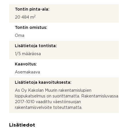
Tontin pinta-ala:
2
20 484 m
Tontin omistus:
Oma
Lisätietoja tontista:
1/5 määräosa
Kaavoitus:
Asemakaava
Lisätietoja kaavoituksesta:
As Oy Kakolan Muurin rakentamislupien
loppukatselmus on suorittamatta. Rakentamisluvassa
2017-1010 vaadittu väestönsuojan
rakentamisvelvoite toteuttamatta.
Lisätiedot