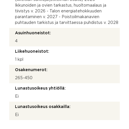
Ikkunoiden ja ovien tarkastus, huoltomaalaus ja
tiivistys v. 2026 - Talon energiatehokkuuden
parantaminen v. 2027 - Poistoilmakanavien
puhtauden tarkistus ja tarvittaessa puhdistus v. 2028
Asuinhuoneistot:
4
Liikehuoneistot:
1 kpl
Osakenumerot:
265-450
Lunastusoikeus yhtiöllä:
Ei
Lunastusoikeus osakkailla:
Ei