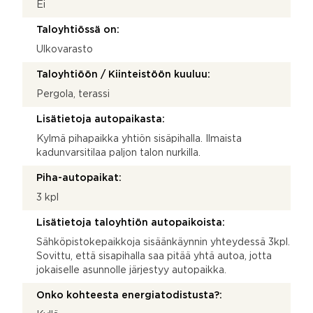
Ei
Taloyhtiössä on:
Ulkovarasto
Taloyhtiöön / Kiinteistöön kuuluu:
Pergola, terassi
Lisätietoja autopaikasta:
Kylmä pihapaikka yhtiön sisäpihalla. Ilmaista
kadunvarsitilaa paljon talon nurkilla.
Piha-autopaikat:
3 kpl
Lisätietoja taloyhtiön autopaikoista:
Sähköpistokepaikkoja sisäänkäynnin yhteydessä 3kpl.
Sovittu, että sisapihalla saa pitää yhtä autoa, jotta
jokaiselle asunnolle järjestyy autopaikka.
Onko kohteesta energiatodistusta?: