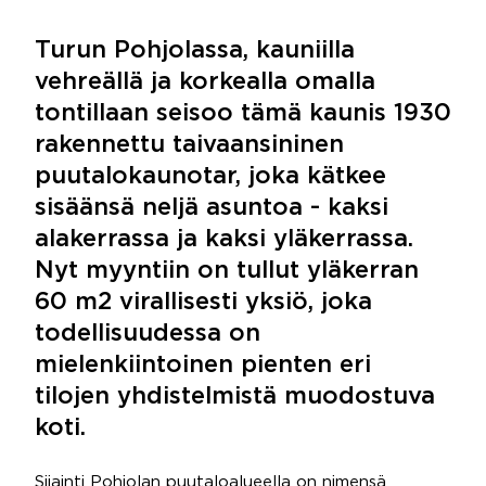
Turun Pohjolassa, kauniilla
vehreällä ja korkealla omalla
tontillaan seisoo tämä kaunis 1930
rakennettu taivaansininen
puutalokaunotar, joka kätkee
sisäänsä neljä asuntoa - kaksi
alakerrassa ja kaksi yläkerrassa.
Nyt myyntiin on tullut yläkerran
60 m2 virallisesti yksiö, joka
todellisuudessa on
mielenkiintoinen pienten eri
tilojen yhdistelmistä muodostuva
koti.
Sijainti Pohjolan puutaloalueella on nimensä