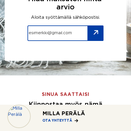
arvio
Aloita syöttämällä sähköpostisi.
SINUA SAATTAISI
Kiinnostaa myös nämä
MILLA PERÄLÄ
OTA YHTEYTTÄ