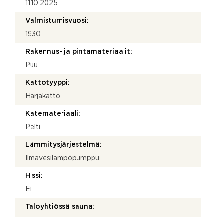
11.10.2025
Valmistumisvuosi:
1930
Rakennus- ja pintamateriaalit:
Puu
Kattotyyppi:
Harjakatto
Katemateriaali:
Pelti
Lämmitysjärjestelmä:
Ilmavesilämpöpumppu
Hissi:
Ei
Taloyhtiössä sauna: