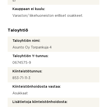
Ei
Kauppaan ei kuulu:
Varaston/ liikehuoneiston erilliset osakkeet.
Taloyhtiö
Taloyhtiön nimi:
Asunto Oy Torpankuja 4
Taloyhtiön Y-tunnus:
0674575-9
Kiinteistötunnus:
853-71-11-3
Kiinteistönhoidosta vastaa:
Asukkaat
Lisätietoja kiinteistönhoidosta: