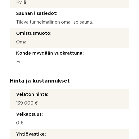
Kyllä
Saunan lisätiedot:
Tilava tunnelmallinen oma, iso sauna.
Omistusmuoto:
Oma
Kohde myydään vuokrattuna:
Ei
Hinta ja kustannukset
Velaton hinta:
139 000 €
Velkaosuus:
0 €
Yhtiövastike: