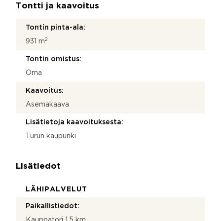
Tontti ja kaavoitus
Tontin pinta-ala:
2
931 m
Tontin omistus:
Oma
Kaavoitus:
Asemakaava
Lisätietoja kaavoituksesta:
Turun kaupunki
Lisätiedot
LÄHIPALVELUT
Paikallistiedot:
Kauppatori 1,5 km