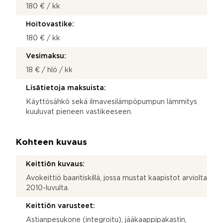
180 € / kk
Hoitovastike:
180 € / kk
Vesimaksu:
18 € / hlö / kk
Lisätietoja maksuista:
Käyttösähkö sekä ilmavesilämpöpumpun lämmitys
kuuluvat pieneen vastikeeseen.
Kohteen kuvaus
Keittiön kuvaus:
Avokeittiö baaritiskillä, jossa mustat kaapistot arviolta
2010-luvulta.
Keittiön varusteet:
Astianpesukone (integroitu), jääkaappipakastin,