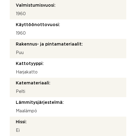
Valmistumisvuosi:
1960
Käyttöönottovuosi:
1960
Rakennus- ja pintamateriaalit:
Puu
Kattotyyppi:
Harjakatto
Katemateriaali:
Pelti
Lämmitysjärjestelmä:
Maalämpö
Hissi:
Ei