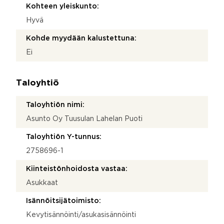
Kohteen yleiskunto:
Hyvä
Kohde myydään kalustettuna:
Ei
Taloyhtiö
Taloyhtiön nimi:
Asunto Oy Tuusulan Lahelan Puoti
Taloyhtiön Y-tunnus:
2758696-1
Kiinteistönhoidosta vastaa:
Asukkaat
Isännöitsijätoimisto:
Kevytisännöinti/asukasisännöinti