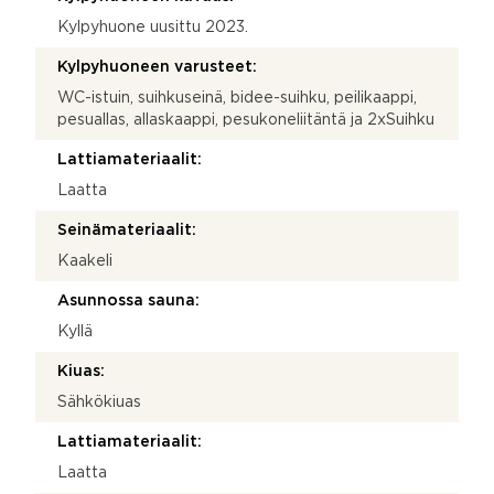
Kylpyhuone uusittu 2023.
Kylpyhuoneen varusteet:
WC-istuin, suihkuseinä, bidee-suihku, peilikaappi,
pesuallas, allaskaappi, pesukoneliitäntä ja 2xSuihku
Lattiamateriaalit:
Laatta
Seinämateriaalit:
Kaakeli
Asunnossa sauna:
Kyllä
Kiuas:
Sähkökiuas
Lattiamateriaalit:
Laatta