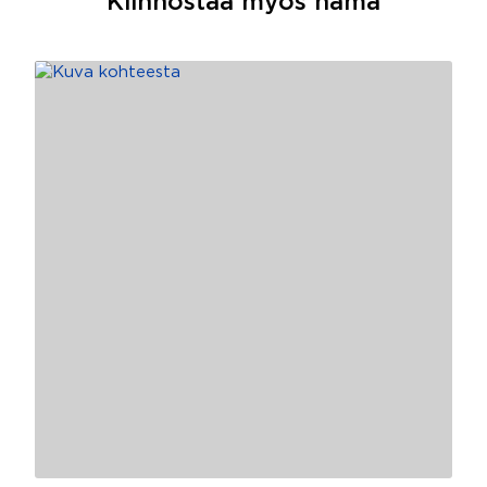
Kiinnostaa myös nämä