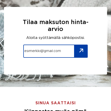
Tilaa maksuton hinta-
arvio
Aloita syöttämällä sähköpostisi.
SINUA SAATTAISI