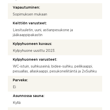
Vapautuminen:
Sopimuksen mukaan
Keittiön varusteet:
Liesituuletin, uuni, astianpesukone ja
jääkaappipakastin
Kylpyhuoneen kuvaus:
Kylpyhuone uusittu 2023.
Kylpyhuoneen varusteet:
WC-istuin, suihkuseinä, bidee-suihku, peilikaappi,
pesuallas, allaskaappi, pesukoneliitäntä ja 2xSuihku
Parveke:
Ei
Asunnossa sauna:
Kyllä