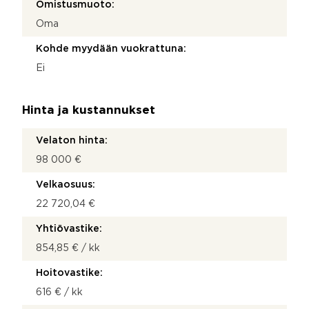
Omistusmuoto:
Oma
Kohde myydään vuokrattuna:
Ei
Hinta ja kustannukset
Velaton hinta:
98 000 €
Velkaosuus:
22 720,04 €
Yhtiövastike:
854,85 € / kk
Hoitovastike:
616 € / kk