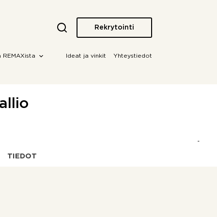
Rekrytointi
a REMAXista
Ideat ja vinkit
Yhteystiedot
allio
TIEDOT