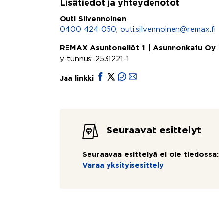
Lisätiedot ja yhteydenotot
Outi Silvennoinen
0400 424 050
,
outi.silvennoinen@remax.fi
REMAX Asuntoneliöt 1 | Asunnonkatu Oy
y-tunnus: 2531221-1
Jaa linkki
Seuraavat esittelyt
Seuraavaa esittelyä ei ole tiedossa:
Varaa yksityisesittely