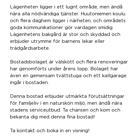
Lägenheten ligger i ett lugnt område, men ändå
nära alla nödvändiga tjänster. Huutoniemen koulu
och flera daghem ligger i närheten, och områdets
goda kommunikationer gör vardagen smidig.
Lägenhetens bakgård är stor och skyddad och
erbjuder utrymme för barnens lekar eller
trädgårdsarbete.
Bostadsbolaget är välskött och flera renoveringar
har genomförts under årens lopp. Bolaget har
även en gemensam tvättstuga och ett kallgarage
ingår i bostaden.
Denna bostad erbjuder utmärkta förutsättningar
för familjeliv i en naturskön miljö, men ändå nära
stadens serviceutbud. Ta chansen och kom och
bekanta dig med denna fina bostad!
Ta kontakt och boka in en visning!