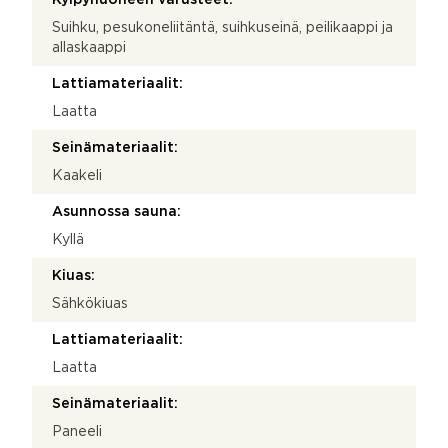
Suihku, pesukoneliitäntä, suihkuseinä, peilikaappi ja
allaskaappi
Lattiamateriaalit:
Laatta
Seinämateriaalit:
Kaakeli
Asunnossa sauna:
Kyllä
Kiuas:
Sähkökiuas
Lattiamateriaalit:
Laatta
Seinämateriaalit:
Paneeli