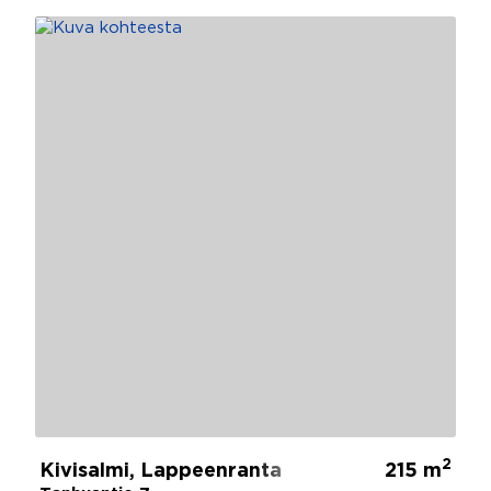
2
Kivisalmi, Lappeenranta
215 m