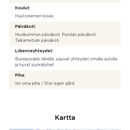
Koulut:
Huutoniemen koulu
Päiväkoti:
Huvikummun päiväkoti, Purolan päiväkoti,
Taikametsän päiväkoti
Liikenneyhteydet:
Bussipysäkki lähellä, sujuvat yhteydet omalla autolla
ja hyvät pyöräilytiet
Piha:
Iso oma piha / Stor egen gård
Kartta