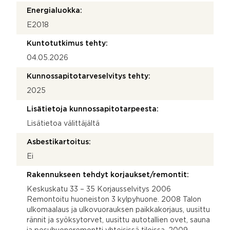
Energialuokka:
E2018
Kuntotutkimus tehty:
04.05.2026
Kunnossapitotarveselvitys tehty:
2025
Lisätietoja kunnossapitotarpeesta:
Lisätietoa välittäjältä
Asbestikartoitus:
Ei
Rakennukseen tehdyt korjaukset/remontit:
Keskuskatu 33 – 35 Korjausselvitys 2006
Remontoitu huoneiston 3 kylpyhuone. 2008 Talon
ulkomaalaus ja ulkovuorauksen paikkakorjaus, uusittu
rännit ja syöksytorvet, uusittu autotallien ovet, sauna