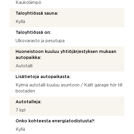
Kaukolämpö
Taloyhtiössä sauna:
Kyllä
Taloyhtiössä on:
Ulkovarasto ja pesutupa
Huoneistoon kuuluu yhtiöjärjestyksen mukaan
autopaikka:
Autotalli
Lisätietoja autopaikasta:
Kylmä autotalli kuuluu asuntoon / Kallt garage hör till
bostaden
Autotalleja:
7 kpl
Onko kohteesta energiatodistusta?:
Kyllä