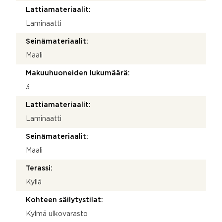
Lattiamateriaalit:
Laminaatti
Seinämateriaalit:
Maali
Makuuhuoneiden lukumäärä:
3
Lattiamateriaalit:
Laminaatti
Seinämateriaalit:
Maali
Terassi:
Kyllä
Kohteen säilytystilat:
Kylmä ulkovarasto