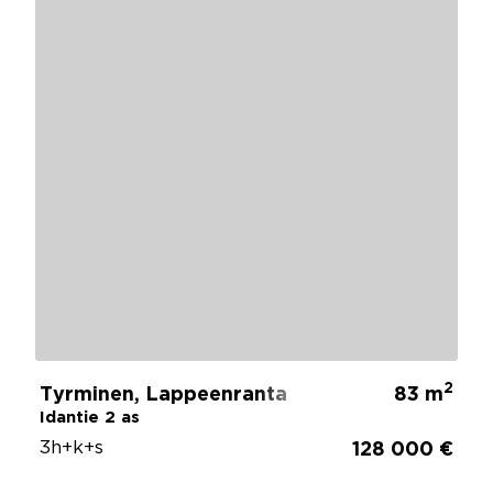
2
Tyrminen, Lappeenranta
83 m
Idantie 2 as
3h+k+s
128 000 €