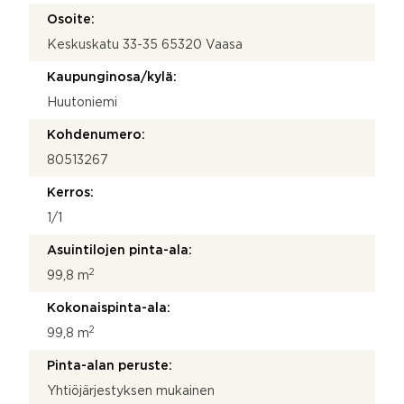
Osoite:
Keskuskatu 33-35 65320 Vaasa
Kaupunginosa/kylä:
Huutoniemi
Kohdenumero:
80513267
Kerros:
1/1
Asuintilojen pinta-ala:
2
99,8 m
Kokonaispinta-ala:
2
99,8 m
Pinta-alan peruste:
Yhtiöjärjestyksen mukainen