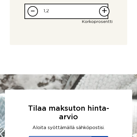
–
+
Korkoprosentti
Tilaa maksuton hinta-
arvio
Aloita syöttämällä sähköpostisi.