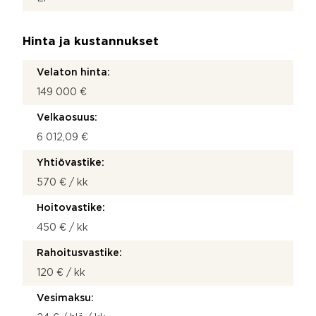
Hinta ja kustannukset
Velaton hinta:
149 000 €
Velkaosuus:
6 012,09 €
Yhtiövastike:
570 € / kk
Hoitovastike:
450 € / kk
Rahoitusvastike:
120 € / kk
Vesimaksu: