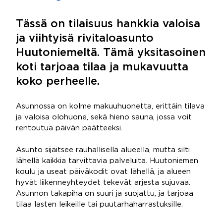
Tässä on tilaisuus hankkia valoisa
ja viihtyisä rivitaloasunto
Huutoniemeltä. Tämä yksitasoinen
koti tarjoaa tilaa ja mukavuutta
koko perheelle.
Asunnossa on kolme makuuhuonetta, erittäin tilava
ja valoisa olohuone, sekä hieno sauna, jossa voit
rentoutua päivän päätteeksi.
Asunto sijaitsee rauhallisella alueella, mutta silti
lähellä kaikkia tarvittavia palveluita. Huutoniemen
koulu ja useat päiväkodit ovat lähellä, ja alueen
hyvät liikenneyhteydet tekevät arjesta sujuvaa.
Asunnon takapiha on suuri ja suojattu, ja tarjoaa
tilaa lasten leikeille tai puutarhaharrastuksille.