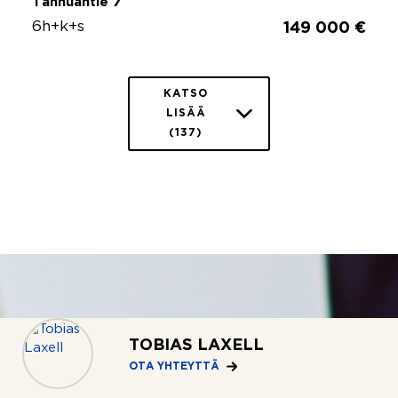
Tanhuantie 7
6h+k+s
149 000 €
KATSO
LISÄÄ
(137)
TOBIAS LAXELL
OTA YHTEYTTÄ