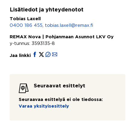
Lisätiedot ja yhteydenotot
Tobias Laxell
0400 186 455
,
tobias.laxell@remax.fi
REMAX Nova | Pohjanmaan Asunnot LKV Oy
y-tunnus: 3593135-8
Jaa linkki
Seuraavat esittelyt
Seuraavaa esittelyä ei ole tiedossa:
Varaa yksityisesittely