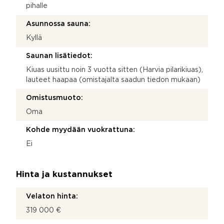
pihalle
Asunnossa sauna:
Kyllä
Saunan lisätiedot:
Kiuas uusittu noin 3 vuotta sitten (Harvia pilarikiuas),
lauteet haapaa (omistajalta saadun tiedon mukaan)
Omistusmuoto:
Oma
Kohde myydään vuokrattuna:
Ei
Hinta ja kustannukset
Velaton hinta:
319 000 €