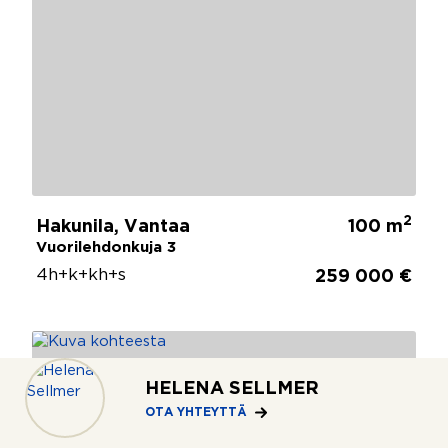
2
Hakunila, Vantaa
100 m
Vuorilehdonkuja 3
4h+k+kh+s
259 000 €
HELENA SELLMER
OTA YHTEYTTÄ