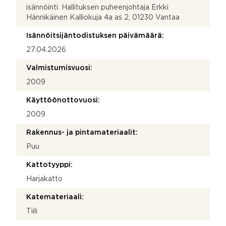
isännöinti: Hallituksen puheenjohtaja Erkki
Hännikäinen Kalliokuja 4a as 2, 01230 Vantaa
Isännöitsijäntodistuksen päivämäärä:
27.04.2026
Valmistumisvuosi:
2009
Käyttöönottovuosi:
2009
Rakennus- ja pintamateriaalit:
Puu
Kattotyyppi:
Harjakatto
Katemateriaali:
Tiili