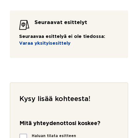
Seuraavat esittelyt
Seuraavaa esittelyä ei ole tiedossa:
Varaa yksityisesittely
Kysy lisää kohteesta!
Mitä yhteydenottosi koskee?
M
Haluan tilata esitteen