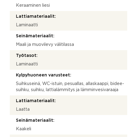
Keraaminen liesi
Lattiamateriaalit:
Laminaatti
Seinämateriaalit:
Maali ja muovilevy välitilassa
Työtasot:
Laminaatti
Kylpyhuoneen varusteet:
Suihkuseinä, WC-istuin, pesuallas, allaskaappi, bidee-
suihku, suihku, lattialämmitys ja lämminvesivaraaja
Lattiamateriaalit:
Laatta
Seinämateriaalit:
Kaakeli