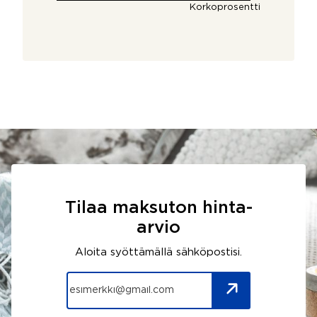
Korkoprosentti
Tilaa maksuton hinta-
arvio
Aloita syöttämällä sähköpostisi.