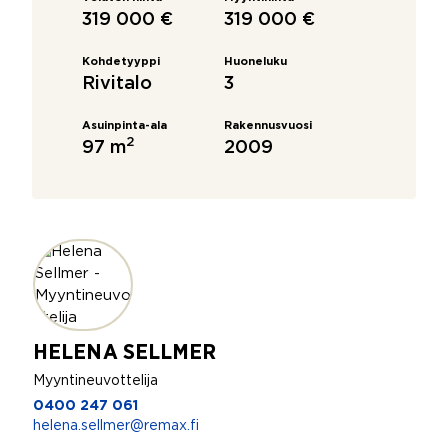
319 000 €
319 000 €
Kohdetyyppi
Huoneluku
Rivitalo
3
Asuinpinta-ala
Rakennusvuosi
2
97 m
2009
HELENA SELLMER
Myyntineuvottelija
0400 247 061
helena.sellmer@remax.fi