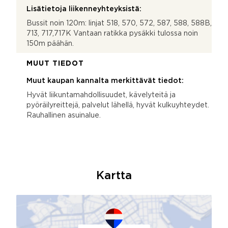
Lisätietoja liikenneyhteyksistä:
Bussit noin 120m: linjat 518, 570, 572, 587, 588, 588B,
713, 717,717K Vantaan ratikka pysäkki tulossa noin
150m päähän.
MUUT TIEDOT
Muut kaupan kannalta merkittävät tiedot:
Hyvät liikuntamahdollisuudet, kävelyteitä ja
pyöräilyreittejä, palvelut lähellä, hyvät kulkuyhteydet.
Rauhallinen asuinalue.
Kartta