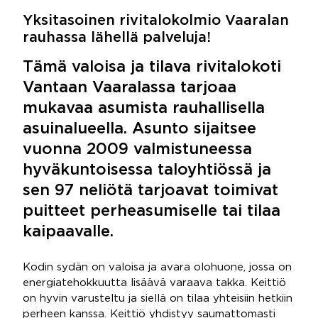
Yksitasoinen rivitalokolmio Vaaralan
rauhassa lähellä palveluja!
Tämä valoisa ja tilava rivitalokoti
Vantaan Vaaralassa tarjoaa
mukavaa asumista rauhallisella
asuinalueella. Asunto sijaitsee
vuonna 2009 valmistuneessa
hyväkuntoisessa taloyhtiössä ja
sen 97 neliötä tarjoavat toimivat
puitteet perheasumiselle tai tilaa
kaipaavalle.
Kodin sydän on valoisa ja avara olohuone, jossa on
energiatehokkuutta lisäävä varaava takka. Keittiö
on hyvin varusteltu ja siellä on tilaa yhteisiin hetkiin
perheen kanssa. Keittiö yhdistyy saumattomasti