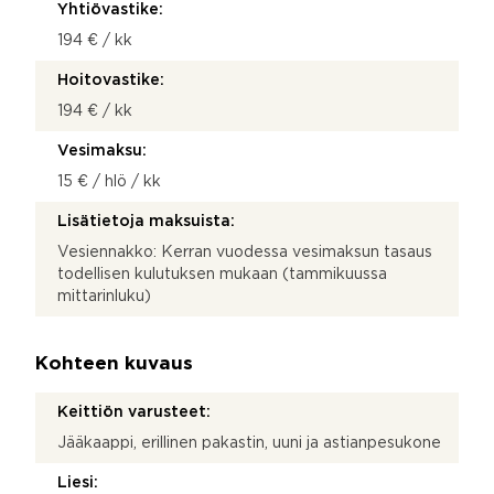
Yhtiövastike:
194 € / kk
Hoitovastike:
194 € / kk
Vesimaksu:
15 € / hlö / kk
Lisätietoja maksuista:
Vesiennakko: Kerran vuodessa vesimaksun tasaus
todellisen kulutuksen mukaan (tammikuussa
mittarinluku)
Kohteen kuvaus
Keittiön varusteet:
Jääkaappi, erillinen pakastin, uuni ja astianpesukone
Liesi: