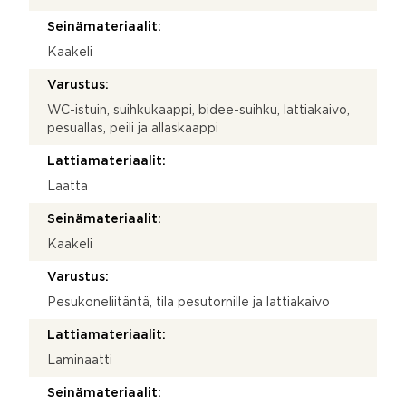
Seinämateriaalit:
Kaakeli
Varustus:
WC-istuin, suihkukaappi, bidee-suihku, lattiakaivo,
pesuallas, peili ja allaskaappi
Lattiamateriaalit:
Laatta
Seinämateriaalit:
Kaakeli
Varustus:
Pesukoneliitäntä, tila pesutornille ja lattiakaivo
Lattiamateriaalit:
Laminaatti
Seinämateriaalit: