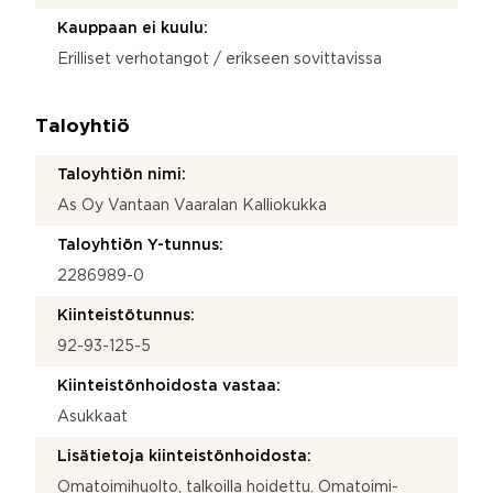
Kauppaan ei kuulu:
Erilliset verhotangot / erikseen sovittavissa
Taloyhtiö
Taloyhtiön nimi:
As Oy Vantaan Vaaralan Kalliokukka
Taloyhtiön Y-tunnus:
2286989-0
Kiinteistötunnus:
92-93-125-5
Kiinteistönhoidosta vastaa:
Asukkaat
Lisätietoja kiinteistönhoidosta:
Omatoimihuolto, talkoilla hoidettu. Omatoimi-