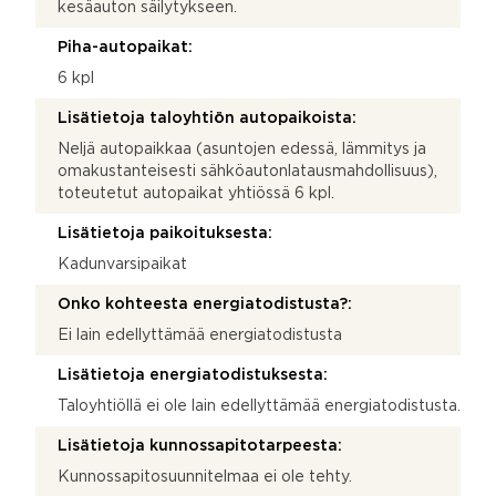
kesäauton säilytykseen.
Piha-autopaikat:
6 kpl
Lisätietoja taloyhtiön autopaikoista:
Neljä autopaikkaa (asuntojen edessä, lämmitys ja
omakustanteisesti sähköautonlatausmahdollisuus),
toteutetut autopaikat yhtiössä 6 kpl.
Lisätietoja paikoituksesta:
Kadunvarsipaikat
Onko kohteesta energiatodistusta?:
Ei lain edellyttämää energiatodistusta
Lisätietoja energiatodistuksesta:
Taloyhtiöllä ei ole lain edellyttämää energiatodistusta.
Lisätietoja kunnossapitotarpeesta:
Kunnossapitosuunnitelmaa ei ole tehty.