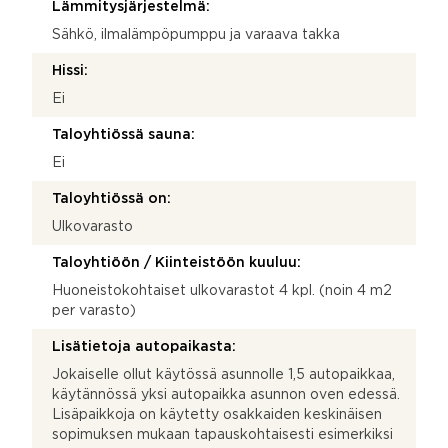
Lämmitysjärjestelmä:
Sähkö, ilmalämpöpumppu ja varaava takka
Hissi:
Ei
Taloyhtiössä sauna:
Ei
Taloyhtiössä on:
Ulkovarasto
Taloyhtiöön / Kiinteistöön kuuluu:
Huoneistokohtaiset ulkovarastot 4 kpl. (noin 4 m2
per varasto)
Lisätietoja autopaikasta:
Jokaiselle ollut käytössä asunnolle 1,5 autopaikkaa,
käytännössä yksi autopaikka asunnon oven edessä.
Lisäpaikkoja on käytetty osakkaiden keskinäisen
sopimuksen mukaan tapauskohtaisesti esimerkiksi