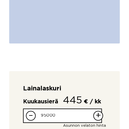
Lainalaskuri
445
Kuukausierä
€ / kk
–
+
Asunnon velaton hinta