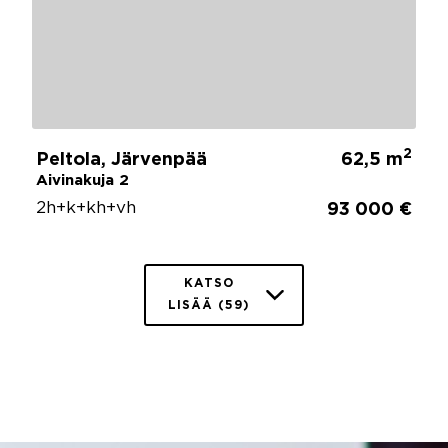
2
Peltola, Järvenpää
62,5 m
Aivinakuja 2
2h+k+kh+vh
93 000 €
KATSO
LISÄÄ (59)