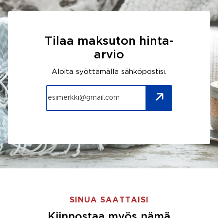
Tilaa maksuton hinta-
arvio
Aloita syöttämällä sähköpostisi.
SINUA SAATTAISI
Kiinnostaa myös nämä