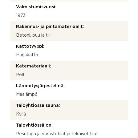
Valmistumisvuosi:
1973
Rakennus- ja pintamateriaalit:
Betoni, puu ja tiili
Kattotyyppi:
Harjakatto
Katemateriaali:
Pelti
Lämmitysjärjestelmä:
Maalämpö
Taloyhtiössä sauna:
Kyllä
Taloyhtiössä on:
Pesutupa ja varastotilat ja tekniset tilat