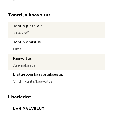
Tontti ja kaavoitus
Tontin pinta-ala:
2
3 646 m
Tontin omistus:
Oma
Kaavoitus:
Asemakaava
Lisätietoja kaavoituksesta:
Vihdin kunta/kaavoitus
Lisätiedot
LÄHIPALVELUT