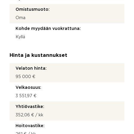
Omistusmuoto:
Oma
Kohde myydään vuokrattuna:
Kyllä
Hinta ja kustannukset
Velaton hinta:
95 000 €
Velkaosuus:
3 551,97 €
Yhtiövastike:
352,06 € / kk
Hoitovastike: