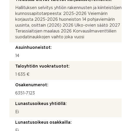
Hallituksen selvitys yhtiön rakennusten ja kiinteistöjen
kunnossapitotarpeesta: 2025-2026 Veiemärin
korjausta 2025-2026 huoneiston 14 pohjaviemärin
uusinta, osittain (2026) 2026 Ulko-ovien säätö 2027
Terassiaitojen maalaus 2026 Korvausilmaventtiilien
suodatinaukkojen vaihto joka vuosi
Asuinhuoneistot:
14
Taloyhtiön vuokratuotot:
1 635 €
Osakenumerot:
6351-7123
Lunastusoikeus yhtiöllä:
Ei
Lunastusoikeus osakkailla:
Ei