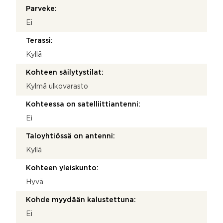
Parveke:
Ei
Terassi:
Kyllä
Kohteen säilytystilat:
Kylmä ulkovarasto
Kohteessa on satelliittiantenni:
Ei
Taloyhtiössä on antenni:
Kyllä
Kohteen yleiskunto:
Hyvä
Kohde myydään kalustettuna:
Ei