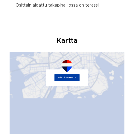
Osittain aidattu takapiha, jossa on terassi
Kartta