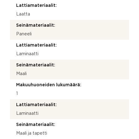
Lattiamateriaalit:
Laatta
Seinämateriaalit:
Paneeli
Lattiamateriaalit:
Laminaatti
Seinämateriaalit:
Maali
Makuuhuoneiden lukumäärä:
1
Lattiamateriaalit:
Laminaatti
Seinämateriaalit:
Maali ja tapetti