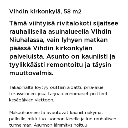
Vihdin kirkonkylä, 58 m2
Tämä viihtyisä rivitalokoti sijaitsee
rauhallisella asuinalueella Vihdin
Niuhalassa, vain lyhyen matkan
päässä Vihdin kirkonkylän
palveluista. Asunto on kauniisti ja
tyylikkäästi remontoitu ja täysin
muuttovalmis.
Takapihalta löytyy osittain aidattu piha-alue
terasseineen, joka tarjoaa erinomaiset puitteet
kesäpäivien viettoon.
Makuuhuoneesta avautuvat kauniit näkymät
pelloille, mikä tuo luonnon lähelle ja luo rauhallisen
tunnelman. Asunnon lämmitys hoituu