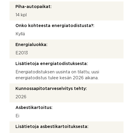
Piha-autopaikat:
14 kpl
Onko kohteesta energiatodistusta?:
Kyllä
Energialuokka:
E2013
Lisätietoja energiatodistuksesta:
Energiatodistuksen uusinta on tilattu, uusi
energiatodistus tulee kesän 2026 aikana.
Kunnossapitotarveselvitys tehty:
2026
Asbestikartoitus:
Ei
Lisätietoja asbestikartoituksesta: