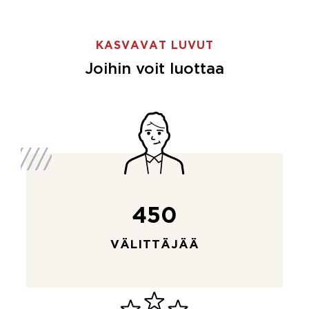
KASVAVAT LUVUT
Joihin voit luottaa
450
VÄLITTÄJÄÄ