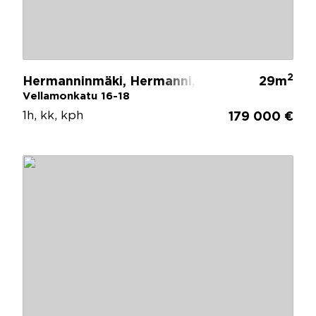
2
Hermanninmäki, Hermanni, Helsinki
29m
Vellamonkatu 16-18
1h, kk, kph
179 000 €