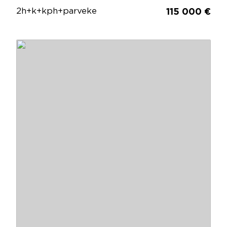
2h+k+kph+parveke
115 000 €