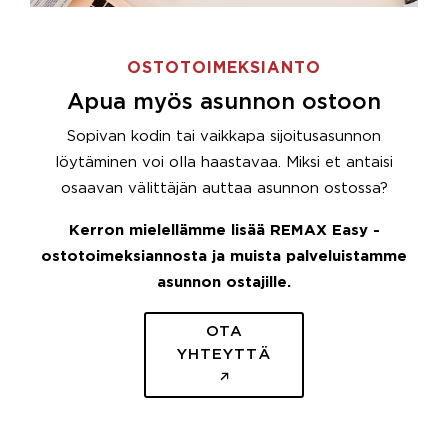
OSTOTOIMEKSIANTO
Apua myös asunnon ostoon
Sopivan kodin tai vaikkapa sijoitusasunnon
löytäminen voi olla haastavaa. Miksi et antaisi
osaavan välittäjän auttaa asunnon ostossa?
Kerron mielellämme lisää REMAX Easy -
ostotoimeksiannosta ja muista palveluistamme
asunnon ostajille.
OTA
YHTEYTTÄ