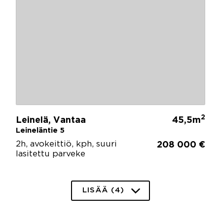
2
Leinelä, Vantaa
45,5m
Leineläntie 5
2h, avokeittiö, kph, suuri
208 000 €
lasitettu parveke
LISÄÄ (4)