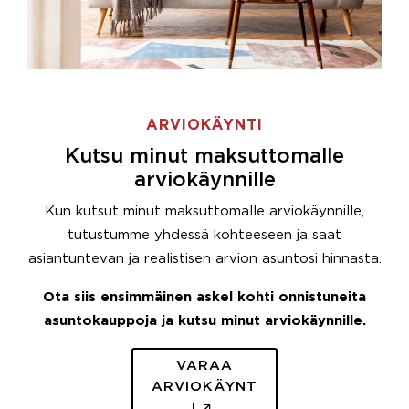
ARVIOKÄYNTI
Kutsu minut maksuttomalle
arviokäynnille
Kun kutsut minut maksuttomalle arviokäynnille,
tutustumme yhdessä kohteeseen ja saat
asiantuntevan ja realistisen arvion asuntosi hinnasta.
Ota siis ensimmäinen askel kohti onnistuneita
asuntokauppoja ja kutsu minut arviokäynnille.
VARAA
ARVIOKÄYNT
I