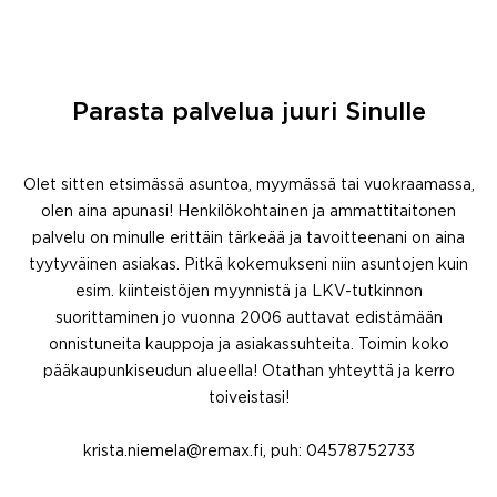
Parasta palvelua juuri Sinulle
Olet sitten etsimässä asuntoa, myymässä tai vuokraamassa,
olen aina apunasi! Henkilökohtainen ja ammattitaitonen
palvelu on minulle erittäin tärkeää ja tavoitteenani on aina
tyytyväinen asiakas. Pitkä kokemukseni niin asuntojen kuin
esim. kiinteistöjen myynnistä ja LKV-tutkinnon
suorittaminen jo vuonna 2006 auttavat edistämään
onnistuneita kauppoja ja asiakassuhteita. Toimin koko
pääkaupunkiseudun alueella! Otathan yhteyttä ja kerro
toiveistasi!
krista.niemela@remax.fi, puh: 04578752733