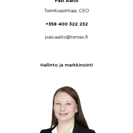
Pasi Aalto
Toimitusjohtaja, CEO
+358 400 322 232
pasi.aalto@remax.fi
Hallinto ja markkinointi