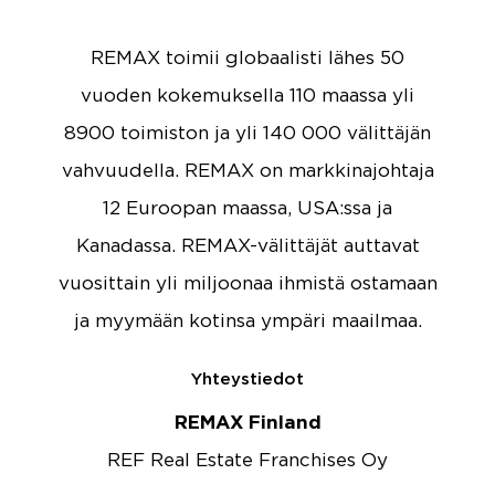
REMAX toimii globaalisti lähes 50
vuoden kokemuksella 110 maassa yli
8900 toimiston ja yli 140 000 välittäjän
vahvuudella. REMAX on markkinajohtaja
12 Euroopan maassa, USA:ssa ja
Kanadassa. REMAX-välittäjät auttavat
vuosittain yli miljoonaa ihmistä ostamaan
ja myymään kotinsa ympäri maailmaa.
Yhteystiedot
REMAX Finland
REF Real Estate Franchises Oy