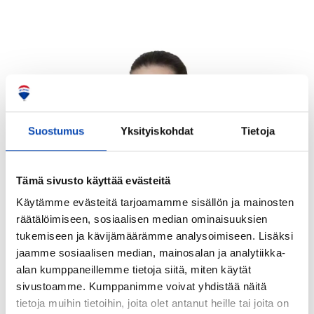
Suostumus
Yksityiskohdat
Tietoja
Tämä sivusto käyttää evästeitä
Käytämme evästeitä tarjoamamme sisällön ja mainosten
räätälöimiseen, sosiaalisen median ominaisuuksien
tukemiseen ja kävijämäärämme analysoimiseen. Lisäksi
jaamme sosiaalisen median, mainosalan ja analytiikka-
alan kumppaneillemme tietoja siitä, miten käytät
Anniina Ukkonen
sivustoamme. Kumppanimme voivat yhdistää näitä
Hallinnon assistentti
tietoja muihin tietoihin, joita olet antanut heille tai joita on