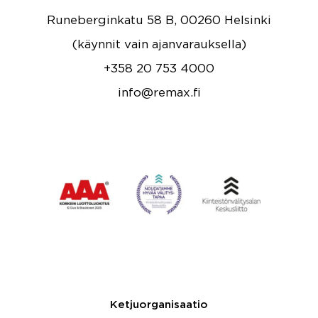
Runeberginkatu 58 B, 00260 Helsinki
(käynnit vain ajanvarauksella)
+358 20 753 4000
info@remax.fi
Ketjuorganisaatio