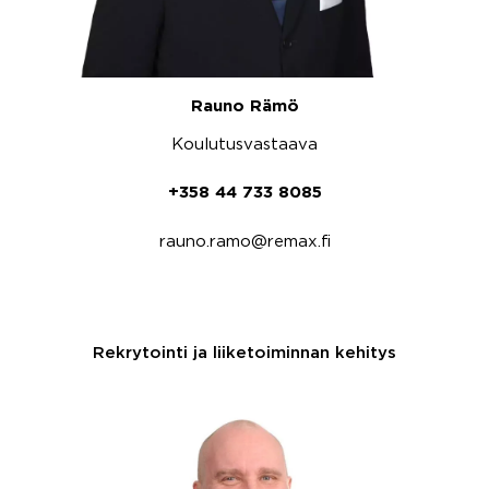
Rauno Rämö
Koulutusvastaava
+358 44 733 8085
rauno.ramo@remax.fi
Rekrytointi ja liiketoiminnan kehitys