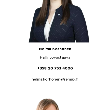
Nelma Korhonen
Hallintovastaava
+358 20 753 4000
nelma.korhonen@remax.fi