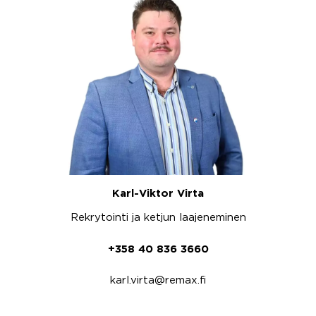
Karl-Viktor Virta
Rekrytointi ja ketjun laajeneminen
+358 40 836 3660
karl.virta@remax.fi