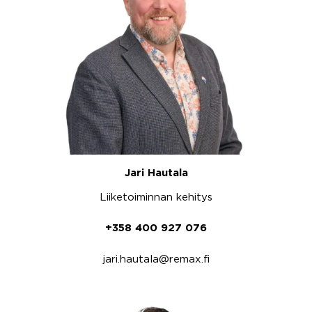
Jari Hautala
Liiketoiminnan kehitys
+358 400 927 076
jari.hautala@remax.fi