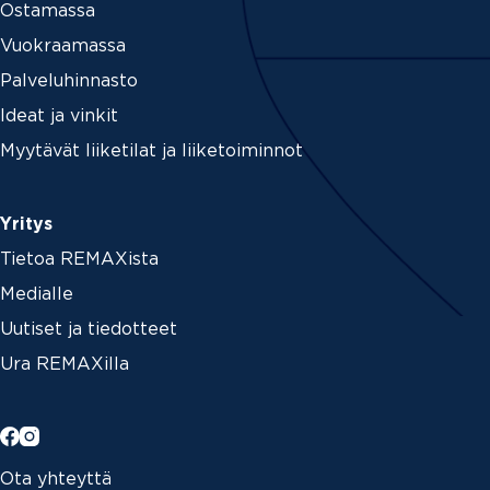
Ostamassa
Vuokraamassa
Palveluhinnasto
Ideat ja vinkit
Myytävät liiketilat ja liiketoiminnot
Yritys
Tietoa REMAXista
Medialle
Uutiset ja tiedotteet
Ura REMAXilla
Ota yhteyttä