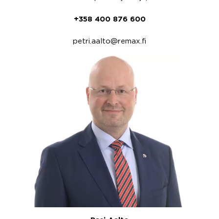
+358 400 876 600
petri.aalto@remax.fi