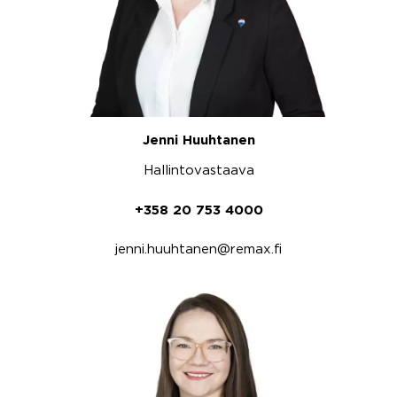
Jenni Huuhtanen
Hallintovastaava
+358 20 753 4000
jenni.huuhtanen@remax.fi