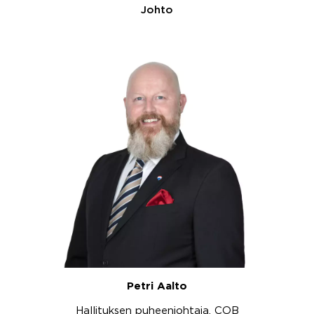
Johto
Petri Aalto
Hallituksen puheenjohtaja, COB