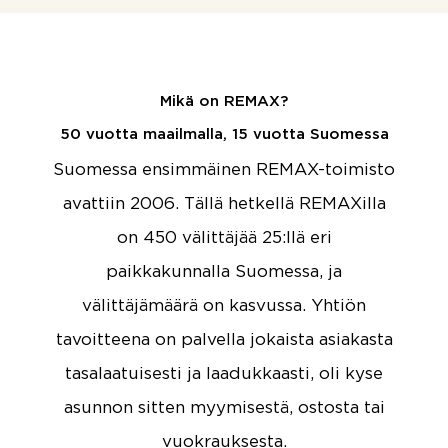
Mikä on REMAX?
50 vuotta maailmalla, 15 vuotta Suomessa
Suomessa ensimmäinen REMAX-toimisto
avattiin 2006. Tällä hetkellä REMAXilla
on 450 välittäjää 25:llä eri
paikkakunnalla Suomessa, ja
välittäjämäärä on kasvussa. Yhtiön
tavoitteena on palvella jokaista asiakasta
tasalaatuisesti ja laadukkaasti, oli kyse
asunnon sitten myymisestä, ostosta tai
vuokrauksesta.