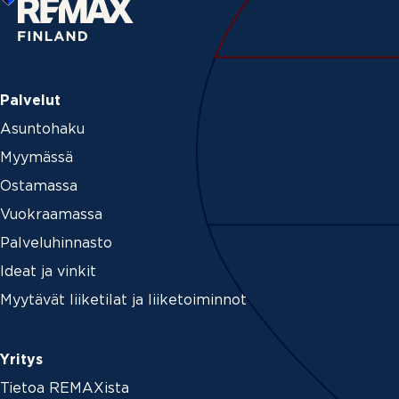
Palvelut
Asuntohaku
Myymässä
Ostamassa
Vuokraamassa
Palveluhinnasto
Ideat ja vinkit
Myytävät liiketilat ja liiketoiminnot
Yritys
Tietoa REMAXista