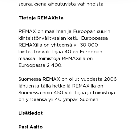
seurauksena aiheutuvista vahingoista.
Tietoja REMAXista
REMAX on maailman ja Euroopan suurin
kiinteistönvälitysalan ketju. Euroopassa
REMAXilla on yhteensä yli 30 000
kiinteistönvälittäjää 40 eri Euroopan
maassa. Toimistoja REMAXilla on
Euroopassa 2 400.
Suomessa REMAX on ollut vuodesta 2006
lähtien ja tällä hetkellä REMAXilla on
Suomessa noin 450 välittäjää ja toimistoja
on yhteensä yli 40 ympäri Suomen.
Lisätiedot
Pasi Aalto