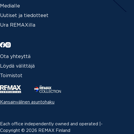
Medialle
Uutiset ja tiedotteet
Ura REMAXilla
Ota yhteyttä
Löydä välittäjä
Toimistot
Kansainvälinen asuntohaku
Each office independently owned and operated |­
Copyright © 2026 REMAX Finland