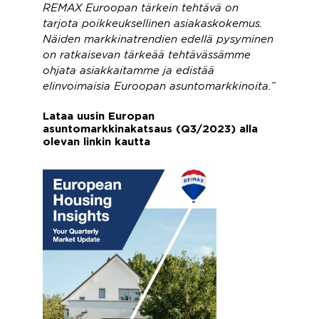
REMAX Euroopan tärkein tehtävä on
tarjota poikkeuksellinen asiakaskokemus.
Näiden markkinatrendien edellä pysyminen
on ratkaisevan tärkeää tehtävässämme
ohjata asiakkaitamme ja edistää
elinvoimaisia ​​Euroopan asuntomarkkinoita.”
Lataa uusin Europan
asuntomarkkinakatsaus (Q3/2023) alla
olevan linkin kautta