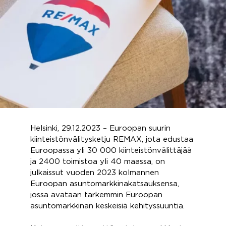
Helsinki, 29.12.2023 – Euroopan suurin
kiinteistönvälitysketju REMAX, jota edustaa
Euroopassa yli 30 000 kiinteistönvälittäjää
ja 2400 toimistoa yli 40 maassa, on
julkaissut vuoden 2023 kolmannen
Euroopan asuntomarkkinakatsauksensa,
jossa avataan tarkemmin Euroopan
asuntomarkkinan keskeisiä kehityssuuntia.