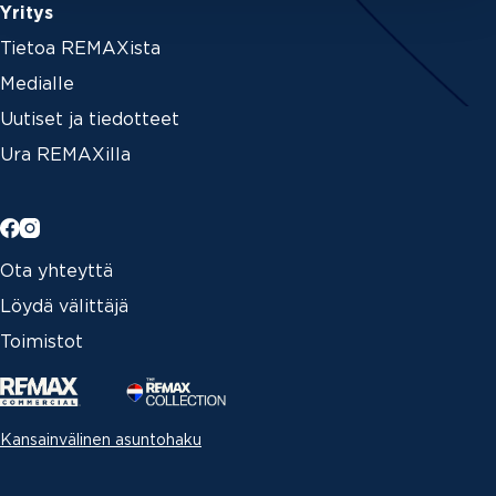
Yritys
Tietoa REMAXista
Medialle
Uutiset ja tiedotteet
Ura REMAXilla
Ota yhteyttä
Löydä välittäjä
Toimistot
Kansainvälinen asuntohaku