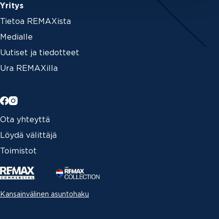
Yritys
Tietoa REMAXista
Medialle
Uutiset ja tiedotteet
Ura REMAXilla
Ota yhteyttä
Löydä välittäjä
Toimistot
Kansainvälinen asuntohaku