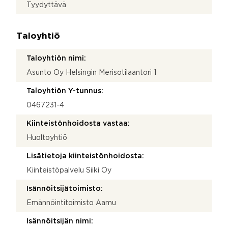
Tyydyttävä
Taloyhtiö
Taloyhtiön nimi:
Asunto Oy Helsingin Merisotilaantori 1
Taloyhtiön Y-tunnus:
0467231-4
Kiinteistönhoidosta vastaa:
Huoltoyhtiö
Lisätietoja kiinteistönhoidosta:
Kiinteistöpalvelu Siiki Oy
Isännöitsijätoimisto:
Emännöintitoimisto Aamu
Isännöitsijän nimi: