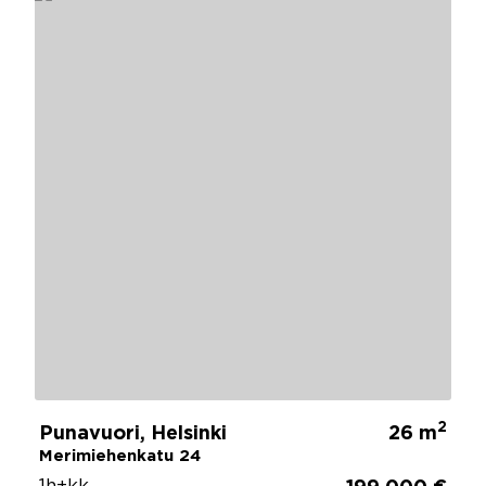
2
Punavuori, Helsinki
26 m
Merimiehenkatu 24