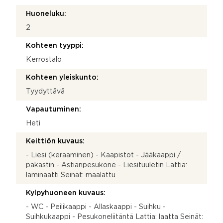
Huoneluku:
2
Kohteen tyyppi:
Kerrostalo
Kohteen yleiskunto:
Tyydyttävä
Vapautuminen:
Heti
Keittiön kuvaus:
- Liesi (keraaminen) - Kaapistot - Jääkaappi /
pakastin - Astianpesukone - Liesituuletin Lattia:
laminaatti Seinät: maalattu
Kylpyhuoneen kuvaus:
- WC - Peilikaappi - Allaskaappi - Suihku -
Suihkukaappi - Pesukoneliitäntä Lattia: laatta Seinät: