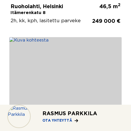
2
Ruoholahti, Helsinki
46,5 m
Itämerenkatu 8
2h, kk, kph, lasitettu parveke
249 000 €
RASMUS PARKKILA
OTA YHTEYTTÄ