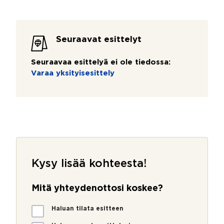
Seuraavat esittelyt
Seuraavaa esittelyä ei ole tiedossa:
Varaa yksityisesittely
Kysy lisää kohteesta!
Mitä yhteydenottosi koskee?
M
Haluan tilata esitteen
i