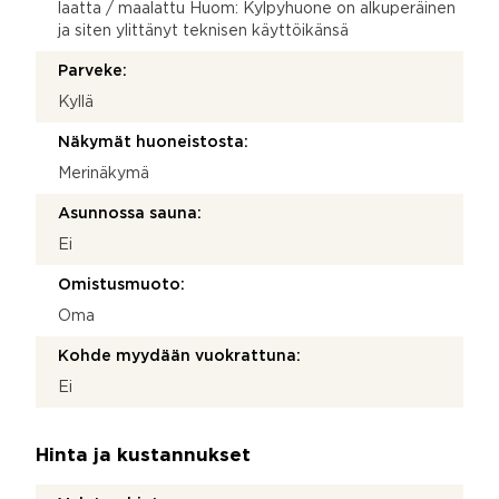
laatta / maalattu Huom: Kylpyhuone on alkuperäinen
ja siten ylittänyt teknisen käyttöikänsä
Parveke:
Kyllä
Näkymät huoneistosta:
Merinäkymä
Asunnossa sauna:
Ei
Omistusmuoto:
Oma
Kohde myydään vuokrattuna:
Ei
Hinta ja kustannukset