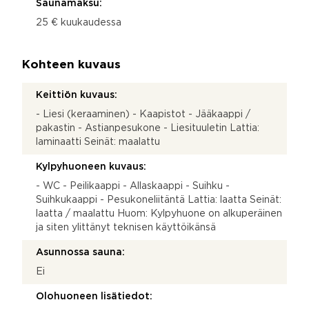
Saunamaksu:
25 € kuukaudessa
Kohteen kuvaus
Keittiön kuvaus:
- Liesi (keraaminen) - Kaapistot - Jääkaappi /
pakastin - Astianpesukone - Liesituuletin Lattia:
laminaatti Seinät: maalattu
Kylpyhuoneen kuvaus:
- WC - Peilikaappi - Allaskaappi - Suihku -
Suihkukaappi - Pesukoneliitäntä Lattia: laatta Seinät:
laatta / maalattu Huom: Kylpyhuone on alkuperäinen
ja siten ylittänyt teknisen käyttöikänsä
Asunnossa sauna:
Ei
Olohuoneen lisätiedot: