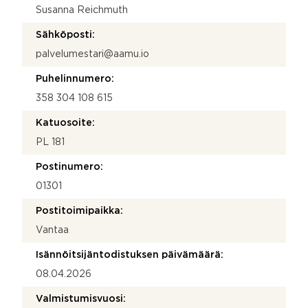
Susanna Reichmuth
Sähköposti:
palvelumestari@aamu.io
Puhelinnumero:
358 304 108 615
Katuosoite:
PL 181
Postinumero:
01301
Postitoimipaikka:
Vantaa
Isännöitsijäntodistuksen päivämäärä:
08.04.2026
Valmistumisvuosi: