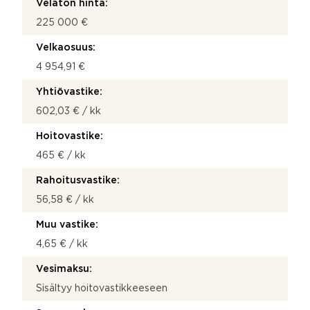
Velaton hinta:
225 000 €
Velkaosuus:
4 954,91 €
Yhtiövastike:
602,03 € / kk
Hoitovastike:
465 € / kk
Rahoitusvastike:
56,58 € / kk
Muu vastike:
4,65 € / kk
Vesimaksu:
Sisältyy hoitovastikkeeseen