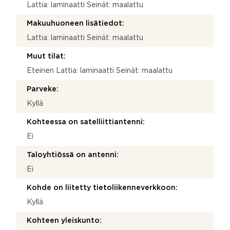
Lattia: laminaatti Seinät: maalattu
Makuuhuoneen lisätiedot:
Lattia: laminaatti Seinät: maalattu
Muut tilat:
Eteinen Lattia: laminaatti Seinät: maalattu
Parveke:
Kyllä
Kohteessa on satelliittiantenni:
Ei
Taloyhtiössä on antenni:
Ei
Kohde on liitetty tietoliikenneverkkoon:
Kyllä
Kohteen yleiskunto: