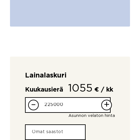
Lainalaskuri
1055
Kuukausierä
€ / kk
–
+
Asunnon velaton hinta