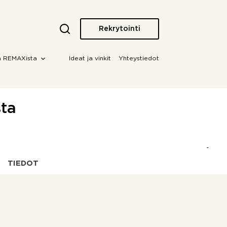
Rekrytointi
a REMAXista
Ideat ja vinkit
Yhteystiedot
sta
TIEDOT