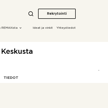
Rekrytointi
a REMAXista
Ideat ja vinkit
Yhteystiedot
 Keskusta
TIEDOT