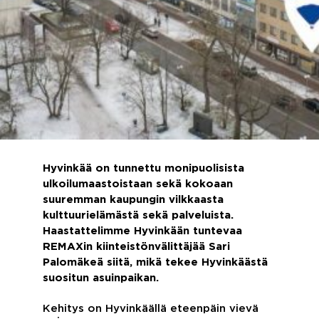
Hyvinkää on tunnettu monipuolisista
ulkoilumaastoistaan sekä kokoaan
suuremman kaupungin vilkkaasta
kulttuurielämästä sekä palveluista.
Haastattelimme Hyvinkään tuntevaa
REMAXin kiinteistönvälittäjää Sari
Palomäkeä siitä, mikä tekee Hyvinkäästä
suositun asuinpaikan.
Kehitys on Hyvinkäällä eteenpäin vievä