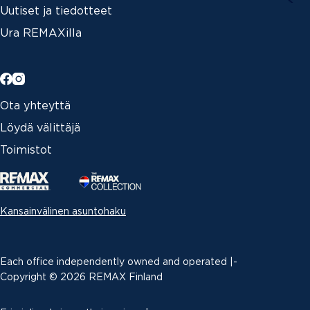
Uutiset ja tiedotteet
Ura REMAXilla
Ota yhteyttä
Löydä välittäjä
Toimistot
Kansainvälinen asuntohaku
Each office independently owned and operated |­
Copyright © 2026 REMAX Finland