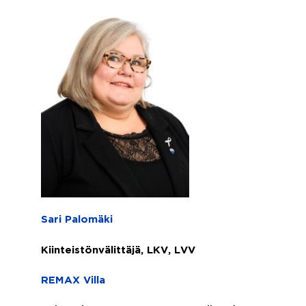
Sari Palomäki
Kiinteistönvälittäjä, LKV, LVV
REMAX Villa