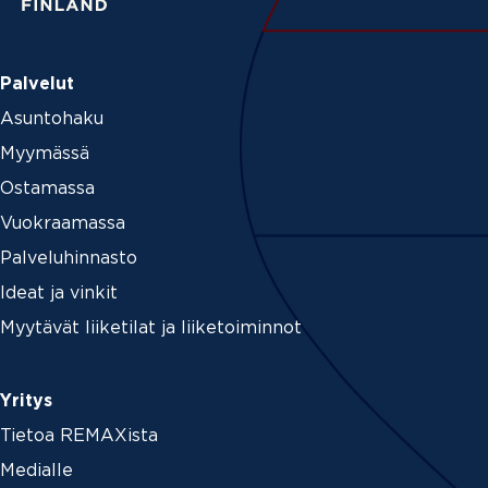
Palvelut
Asuntohaku
Myymässä
Ostamassa
Vuokraamassa
Palveluhinnasto
Ideat ja vinkit
Myytävät liiketilat ja liiketoiminnot
Yritys
Tietoa REMAXista
Medialle