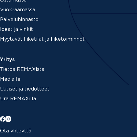
Ostamassa
Vuokraamassa
Palveluhinnasto
Ideat ja vinkit
Myytävät liiketilat ja liiketoiminnot
Yritys
Tietoa REMAXista
Medialle
Uutiset ja tiedotteet
Ura REMAXilla
Ota yhteyttä