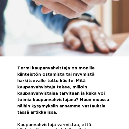
Termi kaupanvahvistaja on monille
kiinteistön ostamista tai myymistä
harkitsevalle tuttu käsite. Mitä
kaupanvahvistaja tekee, milloin
kaupanvahvistajaa tarvitaan ja kuka voi
toimia kaupanvahvistajana? Muun muassa
näihin kysymyksiin annamme vastauksia
tässä artikkelissa.
Kaupanvahvistaja varmistaa, että