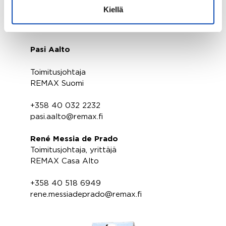
Kiellä
Lisätiedot
Pasi Aalto
Toimitusjohtaja
REMAX Suomi
+358 40 032 2232
pasi.aalto@remax.fi
René Messia de Prado
Toimitusjohtaja, yrittäjä
REMAX Casa Alto
+358 40 518 6949
rene.messiadeprado@remax.fi