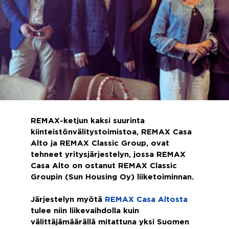
REMAX-ketjun kaksi suurinta
kiinteistönvälitystoimistoa, REMAX Casa
Alto ja REMAX Classic Group, ovat
tehneet yritysjärjestelyn, jossa REMAX
Casa Alto on ostanut REMAX Classic
Groupin (Sun Housing Oy) liiketoiminnan.
Järjestelyn myötä
REMAX Casa Altosta
tulee niin liikevaihdolla kuin
välittäjämäärällä mitattuna yksi Suomen