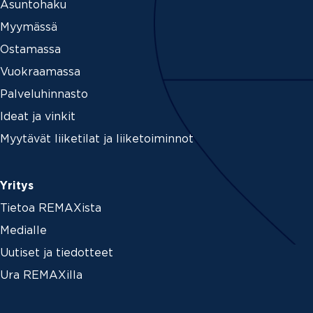
Asuntohaku
Myymässä
Ostamassa
Vuokraamassa
Palveluhinnasto
Ideat ja vinkit
Myytävät liiketilat ja liiketoiminnot
Yritys
Tietoa REMAXista
Medialle
Uutiset ja tiedotteet
Ura REMAXilla