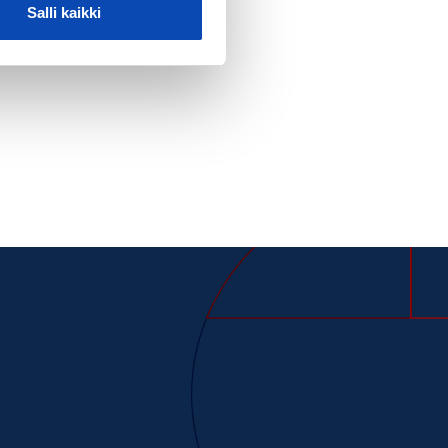
Salli kaikki