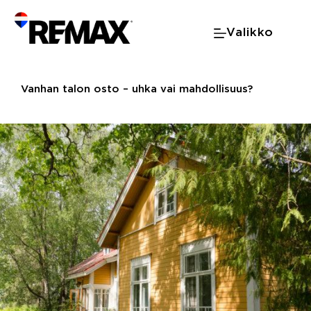
Skip
to
Valikko
content
Vanhan talon osto – uhka vai mahdollisuus?