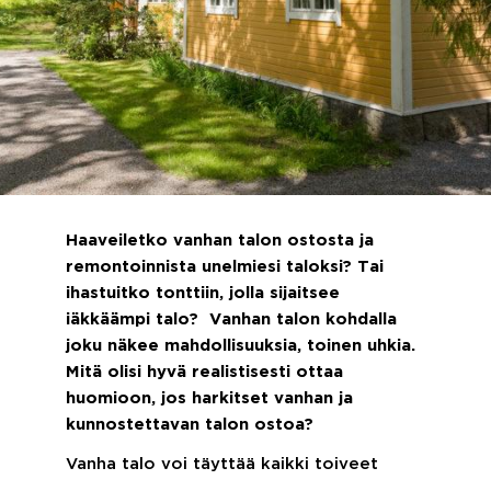
Haaveiletko vanhan talon ostosta ja
remontoinnista unelmiesi taloksi? Tai
ihastuitko tonttiin, jolla sijaitsee
iäkkäämpi talo? Vanhan talon kohdalla
joku näkee mahdollisuuksia, toinen uhkia.
Mitä olisi hyvä realistisesti ottaa
huomioon, jos harkitset vanhan ja
kunnostettavan talon ostoa?
Vanha talo voi täyttää kaikki toiveet