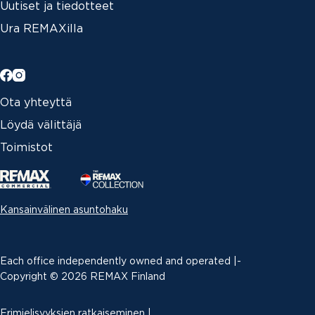
Uutiset ja tiedotteet
Ura REMAXilla
Ota yhteyttä
Löydä välittäjä
Toimistot
Kansainvälinen asuntohaku
Each office independently owned and operated |­
Copyright © 2026 REMAX Finland
Erimielisyyksien ratkaiseminen
|