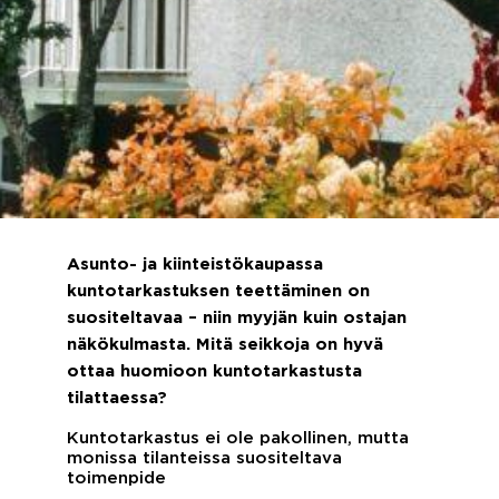
Asunto- ja kiinteistökaupassa
kuntotarkastuksen teettäminen on
suositeltavaa – niin myyjän kuin ostajan
näkökulmasta. Mitä seikkoja on hyvä
ottaa huomioon kuntotarkastusta
tilattaessa?
Kuntotarkastus ei ole pakollinen, mutta
monissa tilanteissa suositeltava
toimenpide