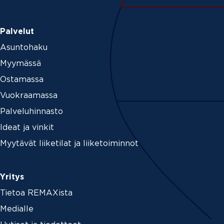
Palvelut
Asuntohaku
Myymässä
Ostamassa
Vuokraamassa
Palveluhinnasto
Ideat ja vinkit
Myytävät liiketilat ja liiketoiminnot
Yritys
Tietoa REMAXista
Medialle