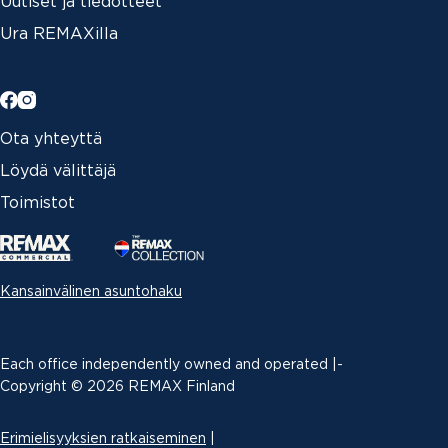
Uutiset ja tiedotteet
Ura REMAXilla
Ota yhteyttä
Löydä välittäjä
Toimistot
Kansainvälinen asuntohaku
Each office independently owned and operated |­
Copyright © 2026 REMAX Finland
Erimielisyyksien ratkaiseminen
|