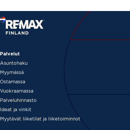
Palvelut
Asuntohaku
Myymässä
Ostamassa
Vuokraamassa
Palveluhinnasto
Ideat ja vinkit
Myytävät liiketilat ja liiketoiminnot