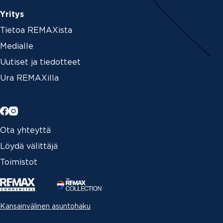
Yritys
Tietoa REMAXista
Medialle
Uutiset ja tiedotteet
Ura REMAXilla
Ota yhteyttä
Löydä välittäjä
Toimistot
Kansainvälinen asuntohaku