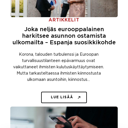
ARTIKKELIT
Joka neljäs eurooppalainen
harkitsee asunnon ostamista
ulkomailta – Espanja suosikkikohde
Korona, talouden turbulenssi ja Euroopan
turvallisuustilanteen epävarmuus ovat
vaikuttaneet ihmisten kulutuskäyttäytymiseen.
Mutta tarkasteltaessa ihmisten kiinnostusta
ulkomaan asuntoihin, kiinnostus…
LUE LISÄÄ