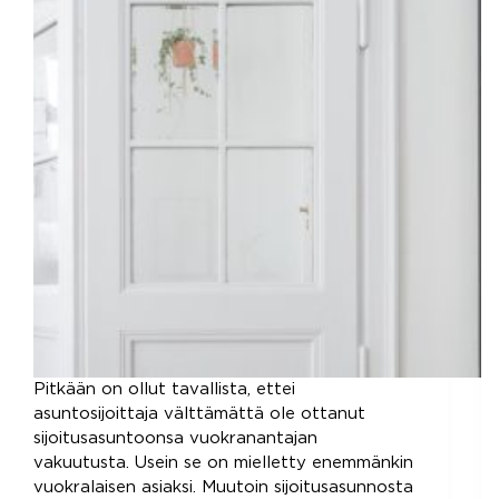
Pitkään on ollut tavallista, ettei
asuntosijoittaja välttämättä ole ottanut
sijoitusasuntoonsa vuokranantajan
vakuutusta. Usein se on mielletty enemmänkin
vuokralaisen asiaksi. Muutoin sijoitusasunnosta