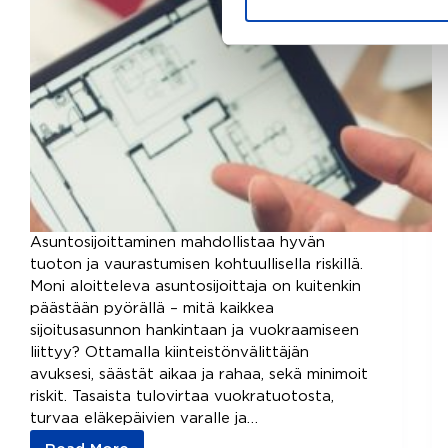
Asuntosijoittaminen mahdollistaa hyvän
tuoton ja vaurastumisen kohtuullisella riskillä.
Moni aloitteleva asuntosijoittaja on kuitenkin
päästään pyörällä – mitä kaikkea
sijoitusasunnon hankintaan ja vuokraamiseen
liittyy? Ottamalla kiinteistönvälittäjän
avuksesi, säästät aikaa ja rahaa, sekä minimoit
riskit. Tasaista tulovirtaa vuokratuotosta,
turvaa eläkepäivien varalle ja…