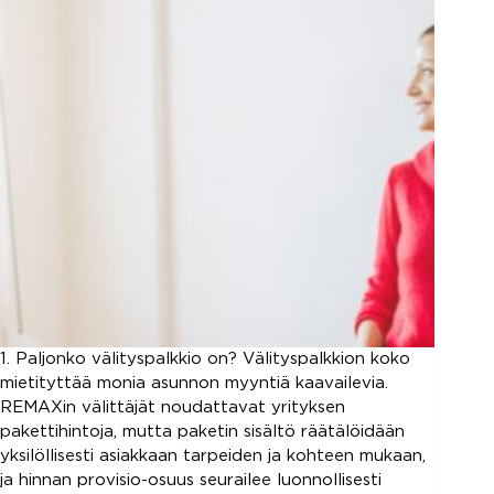
1. Paljonko välityspalkkio on? Välityspalkkion koko
mietityttää monia asunnon myyntiä kaavailevia.
REMAXin välittäjät noudattavat yrityksen
pakettihintoja, mutta paketin sisältö räätälöidään
yksilöllisesti asiakkaan tarpeiden ja kohteen mukaan,
ja hinnan provisio-osuus seurailee luonnollisesti