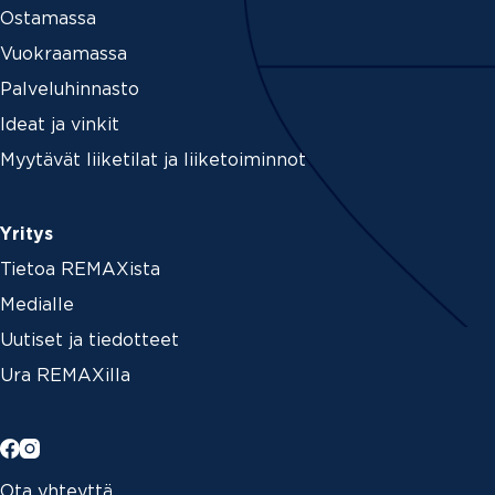
Ostamassa
Vuokraamassa
Palveluhinnasto
Ideat ja vinkit
Myytävät liiketilat ja liiketoiminnot
Yritys
Tietoa REMAXista
Medialle
Uutiset ja tiedotteet
Ura REMAXilla
Ota yhteyttä