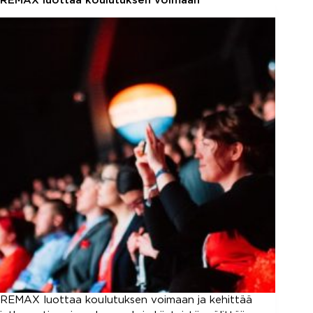
REMAX luottaa koulutuksen voimaan
työstä
REMAX luottaa koulutuksen voimaan ja kehittää