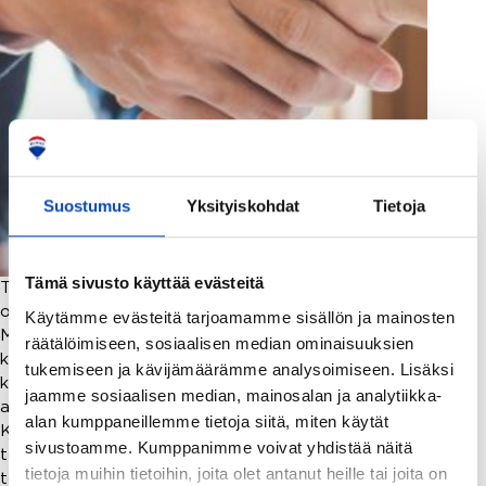
Suostumus
Yksityiskohdat
Tietoja
Tämä sivusto käyttää evästeitä
Termi kaupanvahvistaja on monille kiinteistön
ostamista tai myymistä harkitsevalle tuttu käsite.
Käytämme evästeitä tarjoamamme sisällön ja mainosten
Mitä kaupanvahvistaja tekee, milloin
räätälöimiseen, sosiaalisen median ominaisuuksien
kaupanvahvistajaa tarvitaan ja kuka voi toimia
tukemiseen ja kävijämäärämme analysoimiseen. Lisäksi
kaupanvahvistajana? Muun muassa näihin kysymyksiin
jaamme sosiaalisen median, mainosalan ja analytiikka-
annamme vastauksia tässä artikkelissa.
alan kumppaneillemme tietoja siitä, miten käytät
Kaupanvahvistaja varmistaa, että kiinteistökauppa
sivustoamme. Kumppanimme voivat yhdistää näitä
tehdään oikein Kaupanvahvistajan ensisijaisena
tietoja muihin tietoihin, joita olet antanut heille tai joita on
tehtävänä on…