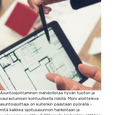
Asuntosijoittaminen mahdollistaa hyvän tuoton ja
vaurastumisen kohtuullisella riskillä. Moni aloitteleva
asuntosijoittaja on kuitenkin päästään pyörällä –
mitä kaikkea sijoitusasunnon hankintaan ja