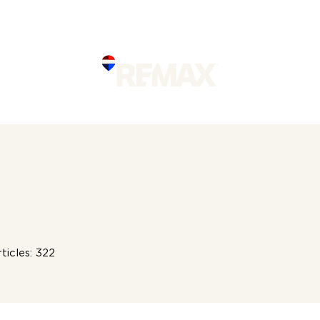
RAAMASSA
TIETOA REMA
ticles: 322