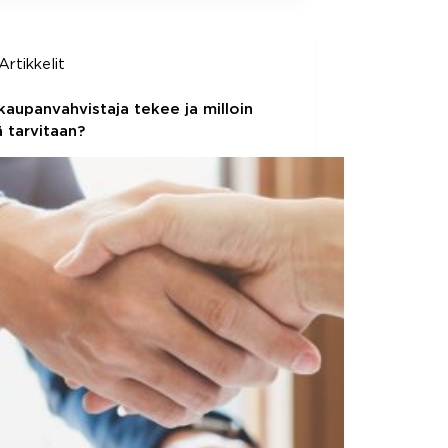
Artikkelit
kaupanvahvistaja tekee ja milloin
 tarvitaan?