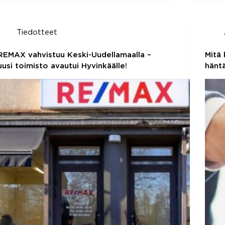
Tiedotteet
REMAX vahvistuu Keski-Uudellamaalla –
Mitä 
uusi toimisto avautui Hyvinkäälle!
häntä