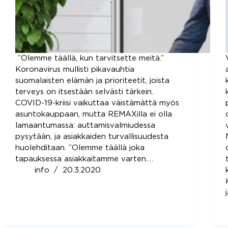
”Olemme täällä, kun tarvitsette meitä.”
Koronavirus mullisti pikavauhtia
suomalaisten elämän ja prioriteetit, joista
terveys on itsestään selvästi tärkein.
COVID-19-kriisi vaikuttaa väistämättä myös
asuntokauppaan, mutta REMAXilla ei olla
lamaantumassa: auttamisvalmiudessa
pysytään, ja asiakkaiden turvallisuudesta
huolehditaan. ”Olemme täällä joka
tapauksessa asiakkaitamme varten.…
info
20.3.2020