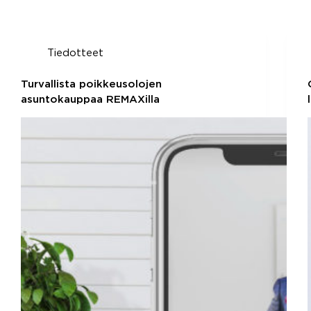
Tiedotteet
Turvallista poikkeusolojen
asuntokauppaa REMAXilla