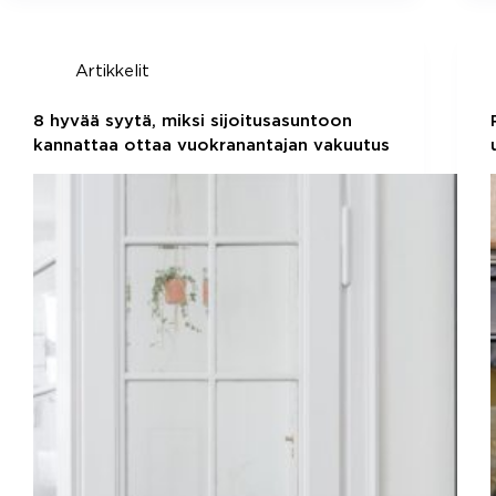
Artikkelit
8 hyvää syytä, miksi sijoitusasuntoon
kannattaa ottaa vuokranantajan vakuutus