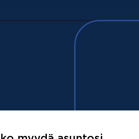
tko myydä asuntosi