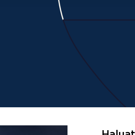
Halua