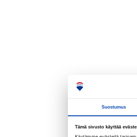
Suostumus
Tämä sivusto käyttää eväste
Käytämme evästeitä tarjoama