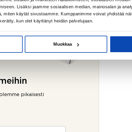
iseen. Lisäksi jaamme sosiaalisen median, mainosalan ja analy
, miten käytät sivustoamme. Kumppanimme voivat yhdistää näitä t
n kerätty, kun olet käyttänyt heidän palvelujaan.
Muokkaa
meihin
 olemme pikaisesti